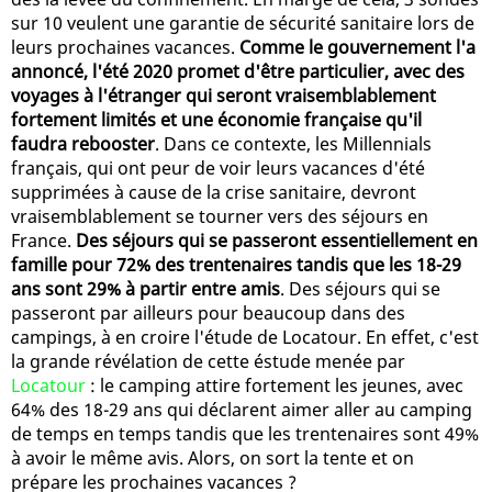
sur 10 veulent une garantie de sécurité sanitaire lors de
leurs prochaines vacances.
Comme le gouvernement l'a
annoncé, l'été 2020 promet d'être particulier, avec des
voyages à l'étranger qui seront vraisemblablement
fortement limités et une économie française qu'il
faudra rebooster
. Dans ce contexte, les Millennials
français, qui ont peur de voir leurs vacances d'été
supprimées à cause de la crise sanitaire, devront
vraisemblablement se tourner vers des séjours en
France.
Des séjours qui se passeront essentiellement en
famille pour 72% des trentenaires tandis que les 18-29
ans sont 29% à partir entre amis
. Des séjours qui se
passeront par ailleurs pour beaucoup dans des
campings, à en croire l'étude de Locatour. En effet, c'est
la grande révélation de cette éstude menée par
Locatour
: le camping attire fortement les jeunes, avec
64% des 18-29 ans qui déclarent aimer aller au camping
de temps en temps tandis que les trentenaires sont 49%
à avoir le même avis. Alors, on sort la tente et on
prépare les prochaines vacances ?