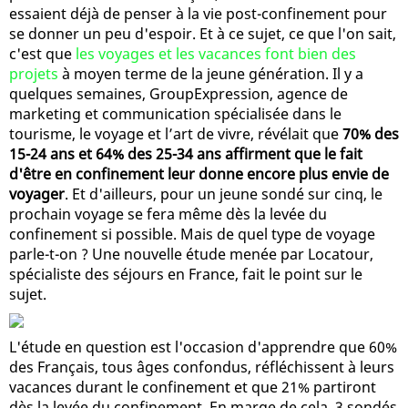
essaient déjà de penser à la vie post-confinement pour
se donner un peu d'espoir. Et à ce sujet, ce que l'on sait,
c'est que
les voyages et les vacances font bien des
projets
à moyen terme de la jeune génération. Il y a
quelques semaines, GroupExpression, agence de
marketing et communication spécialisée dans le
tourisme, le voyage et l’art de vivre, révélait que
70% des
15-24 ans et 64% des 25-34 ans affirment que le fait
d'être en confinement leur donne encore plus envie de
voyager
. Et d'ailleurs, pour un jeune sondé sur cinq, le
prochain voyage se fera même dès la levée du
confinement si possible. Mais de quel type de voyage
parle-t-on ? Une nouvelle étude menée par Locatour,
spécialiste des séjours en France, fait le point sur le
sujet.
L'étude en question est l'occasion d'apprendre que 60%
des Français, tous âges confondus, réfléchissent à leurs
vacances durant le confinement et que 21% partiront
dès la levée du confinement. En marge de cela, 3 sondés