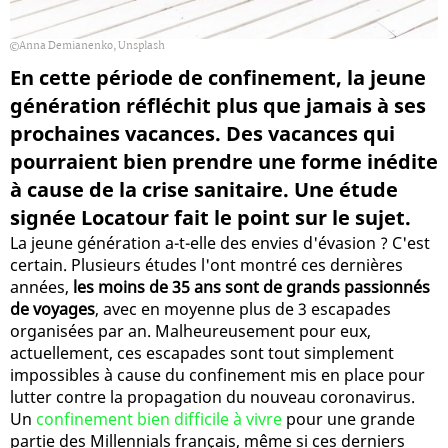
Anna Demianenko, Unsplash
En cette période de confinement, la jeune
génération réfléchit plus que jamais à ses
prochaines vacances. Des vacances qui
pourraient bien prendre une forme inédite
à cause de la crise sanitaire. Une étude
signée Locatour fait le point sur le sujet.
La jeune génération a-t-elle des envies d'évasion ? C'est
certain. Plusieurs études l'ont montré ces dernières
années,
les moins de 35 ans sont de grands passionnés
de voyages
, avec en moyenne plus de 3 escapades
organisées par an. Malheureusement pour eux,
actuellement, ces escapades sont tout simplement
impossibles à cause du confinement mis en place pour
lutter contre la propagation du nouveau coronavirus.
Un
confinement bien difficile à vivre
pour une grande
partie des Millennials français, même si ces derniers