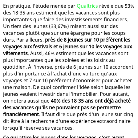
En pratique, l'étude menée par
Qualtrics
révèle que 53%
des 18-35 ans estiment que les vacances sont plus
importantes que faire des investissements financiers.
Un tiers des jeunes (33,67%) misent aussi sur des
vacances plutôt que sur une épargne pour les coups
durs. Par ailleurs,
près de 8 jeunes sur 10 préfèrent les
voyages aux festivals et 6 jeunes sur 10 les voyages aux
vêtements
. Aussi, 46% estiment que les vacances sont
plus importantes que les soirées et les loisirs au
quotidien. À l'inverse, près de 6 jeunes sur 10 accordent
plus d'importance à l'achat d'une voiture qu'aux
voyages et 7 sur 10 préfèrent économiser pour acheter
une maison. De quoi confirmer l'idée selon laquelle les
jeunes veulent investir dans l'immobilier. Pour autant,
on notera aussi que
40% des 18-35 ans ont déjà acheté
des vacances qu'ils ne pouvaient pas se permettre
financièrement
. Il faut dire que près d'un jeune sur cinq
dit être à la recherche d'une expérience extraordinaire
lorsqu'il réserve ses vacances.
Ce qui attire les jeunes dans les voyages, c'est avant