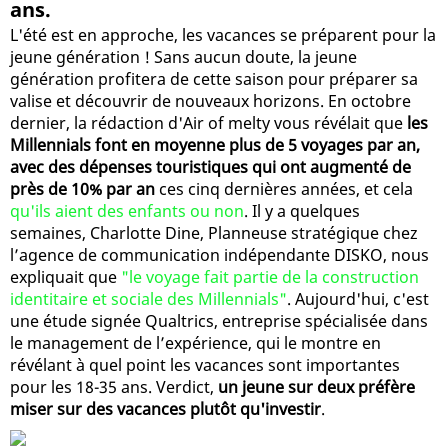
ans.
L'été est en approche, les vacances se préparent pour la
jeune génération ! Sans aucun doute, la jeune
génération profitera de cette saison pour préparer sa
valise et découvrir de nouveaux horizons. En octobre
dernier, la rédaction d'Air of melty vous révélait que
les
Millennials font en moyenne plus de 5 voyages par an,
avec des dépenses touristiques qui ont augmenté de
près de 10% par an
ces cinq dernières années, et cela
qu'ils aient des enfants ou non
. Il y a quelques
semaines, Charlotte Dine, Planneuse stratégique chez
l’agence de communication indépendante DISKO, nous
expliquait que
"le voyage fait partie de la construction
identitaire et sociale des Millennials"
. Aujourd'hui, c'est
une étude signée Qualtrics, entreprise spécialisée dans
le management de l’expérience, qui le montre en
révélant à quel point les vacances sont importantes
pour les 18-35 ans. Verdict,
un jeune sur deux préfère
miser sur des vacances plutôt qu'investir
.