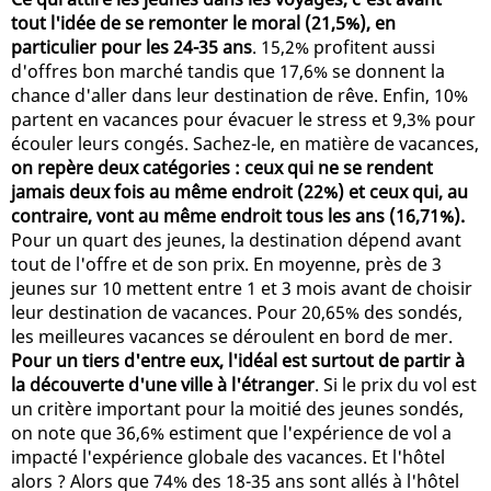
tout l'idée de se remonter le moral (21,5%), en
particulier pour les 24-35 ans
. 15,2% profitent aussi
d'offres bon marché tandis que 17,6% se donnent la
chance d'aller dans leur destination de rêve. Enfin, 10%
partent en vacances pour évacuer le stress et 9,3% pour
écouler leurs congés. Sachez-le, en matière de vacances,
on repère deux catégories : ceux qui ne se rendent
jamais deux fois au même endroit (22%) et ceux qui, au
contraire, vont au même endroit tous les ans (16,71%).
Pour un quart des jeunes, la destination dépend avant
tout de l'offre et de son prix. En moyenne, près de 3
jeunes sur 10 mettent entre 1 et 3 mois avant de choisir
leur destination de vacances. Pour 20,65% des sondés,
les meilleures vacances se déroulent en bord de mer.
Pour un tiers d'entre eux, l'idéal est surtout de partir à
la découverte d'une ville à l'étranger
. Si le prix du vol est
un critère important pour la moitié des jeunes sondés,
on note que 36,6% estiment que l'expérience de vol a
impacté l'expérience globale des vacances. Et l'hôtel
alors ? Alors que 74% des 18-35 ans sont allés à l'hôtel