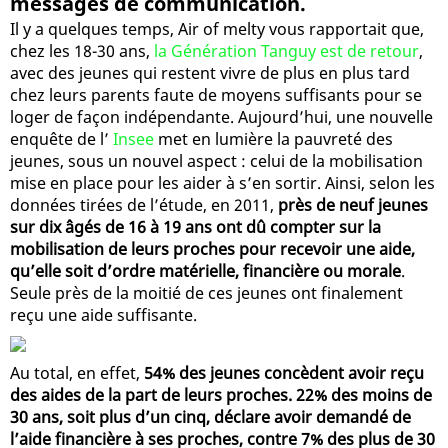
messages de communication.
Il y a quelques temps, Air of melty vous rapportait que,
chez les 18-30 ans,
la Génération Tanguy est de retour
,
avec des jeunes qui restent vivre de plus en plus tard
chez leurs parents faute de moyens suffisants pour se
loger de façon indépendante. Aujourd’hui, une nouvelle
enquête de l’
Insee
met en lumière la pauvreté des
jeunes, sous un nouvel aspect : celui de la mobilisation
mise en place pour les aider à s’en sortir. Ainsi, selon les
données tirées de l’étude, en 2011,
près de neuf jeunes
sur dix âgés de 16 à 19 ans ont dû compter sur la
mobilisation de leurs proches pour recevoir une aide,
qu’elle soit d’ordre matérielle, financière ou morale
.
Seule près de la moitié de ces jeunes ont finalement
reçu une aide suffisante.
Au total, en effet,
54% des jeunes concèdent avoir reçu
des aides de la part de leurs proches. 22% des moins de
30 ans, soit plus d’un cinq, déclare avoir demandé de
l’aide financière à ses proches, contre 7% des plus de 30