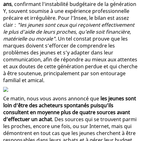
ans
, confirmant l’instabilité budgétaire de la génération
Y, souvent soumise à une expérience professionnelle
précaire et irrégulière. Pour l’Insee, le bilan est assez
clair :
"les jeunes sont ceux qui reçoivent effectivement
le plus d'aide de leurs proches, qu'elle soit financière,
matérielle ou morale"
. Un tel constat prouve que les
marques doivent s’efforcer de comprendre les
problèmes des jeunes et s’y adapter dans leur
communication, afin de répondre au mieux aux attentes
et aux doutes de cette génération perdue et qui cherche
à être soutenue, principalement par son entourage
familial et amical.
Ce matin, nous vous avons annoncé que
les jeunes sont
loin d’être des acheteurs spontanés puisqu’ils
consultent en moyenne plus de quatre sources avant
d’effectuer un achat
. Des sources qui se trouvent parmi
les proches, encore une fois, ou sur Internet, mais qui
démontrent en tout cas que les jeunes cherchent à être
responsables dans leurs achats et à gérer leur budget,