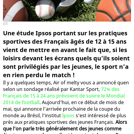
X
Une étude Ipsos portant sur les pratiques
sportives des Français âgés de 12 à 15 ans
vient de mettre en avant le fait que, si les
loisirs devant les écrans quels qu’ils soient
sont privilégiés par les jeunes, le sport n’a
en rien perdu le match !
Il y a quelques temps, Air of melty vous a annoncé quen
selon un sondage réalisé par Kantar Sport,
72% des
Français de 15 à 24 ans prévoient de suivre le Mondial
2014 de football
. Aujourd’hui, en ce début de mois de
mai, qui annonce l’arrivée prochaine de la coupe du
monde au Brésil, l’institut
Ipsos
s’est intéressé de plus
près aux pratiques sportives des jeunes Français.
Alors
que l’on parle très généralement des jeunes comme