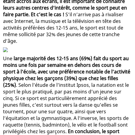
étant accros aux écrans, il est important de connaître
leurs autres centres d’intérêt, comme le sport peut en
faire partie. Et c’est le cas !
S’il n’arrive pas à rivaliser
avec Internet, la musique et la télévision en tête des
activités préférées des 12-15 ans, le sport est tout de
même sollicité par 32% des jeunes de cette tranche
d’âge.
Une
large majorité des 12-15 ans (69%) fait du sport au
moins une fois par semaine en dehors des cours de
sport à l’école, avec une préférence notable de l’activité
physique chez les garçons (39%) que chez les filles
(25%)
. Selon l’étude de l’institut Ipsos, la natation est le
sport le plus pratiqué, par pas moins d’un jeune sur
cinq. Si ce sport est particulièrement apprécié des
jeunes filles, c’est surtout vers la danse qu’elles se
tournent, pour une sur quatre, ainsi que vers
l’équitation et la gymnastique. A l’inverse, les sports de
raquette (tennis, badminton), le vélo et le football sont
privilégiés chez les garçons.
En conclusion, le sport