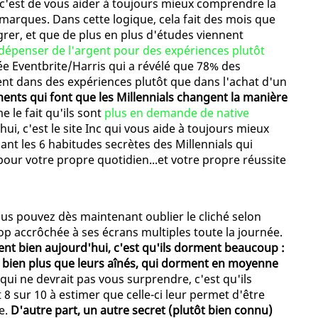
, c'est de vous aider à toujours mieux comprendre la
 marques. Dans cette logique, cela fait des mois que
grer, et que de plus en plus d'études viennent
 dépenser de l'argent pour des expériences plutôt
ée Eventbrite/Harris qui a révélé que 78% des
gent dans des expériences plutôt que dans l'achat d'un
ments qui font que les Millennials changent la manière
e le fait qu'ils sont
plus en demande de native
hui, c'est le site Inc qui vous aide à toujours mieux
ant les 6 habitudes secrètes des Millennials qui
pour votre propre quotidien...et votre propre réussite
ous pouvez dès maintenant oublier le cliché selon
rop accrôchée à ses écrans multiples toute la journée.
tent bien aujourd'hui, c'est qu'ils dorment beaucoup :
 bien plus que leurs aînés, qui dorment en moyenne
qui ne devrait pas vous surprendre, c'est qu'ils
8 sur 10 à estimer que celle-ci leur permet d'être
e.
D'autre part, un autre secret (plutôt bien connu)