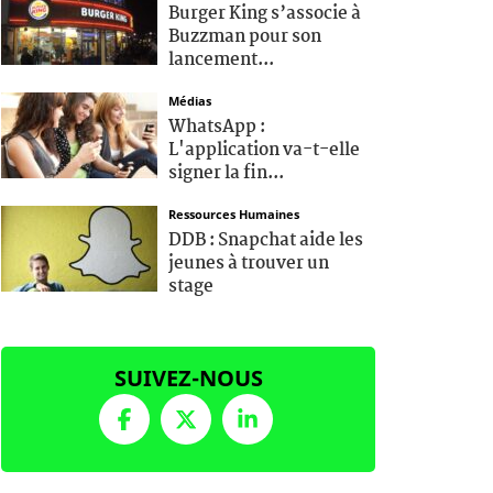
Burger King s’associe à
Buzzman pour son
lancement...
Médias
WhatsApp :
L'application va-t-elle
signer la fin...
Ressources Humaines
DDB : Snapchat aide les
jeunes à trouver un
stage
SUIVEZ-NOUS