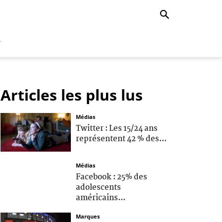
r
Articles les plus lus
Médias
Twitter : Les 15/24 ans
représentent 42 % des...
Médias
Facebook : 25% des
adolescents
américains...
Marques