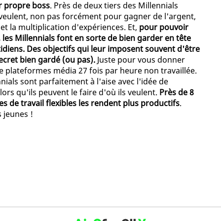
eur propre boss
. Près de deux tiers des Millennials
le veulent, non pas forcément pour gagner de l'argent,
 et la multiplication d'expériences. Et,
pour pouvoir
 les Millennials font en sorte de bien garder en tête
otidiens. Des objectifs qui leur imposent souvent d'être
ecret bien gardé (ou pas).
Juste pour vous donner
de plateformes média 27 fois par heure non travaillée.
ennials sont parfaitement à l'aise avec l'idée de
ors qu'ils peuvent le faire d'où ils veulent.
Près de 8
s de travail flexibles les rendent plus productifs
.
 jeunes !