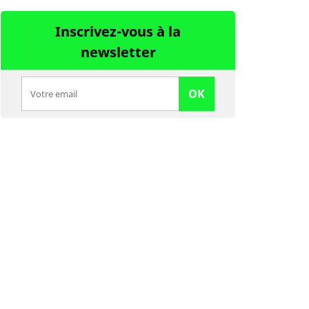
Inscrivez-vous à la
newsletter
OK