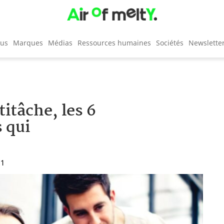
cus
Marques
Médias
Ressources humaines
Sociétés
Newslette
itâche, les 6
s qui
11