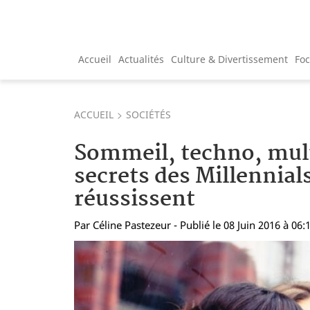
Accueil
Actualités
Culture & Divertissement
Fo
ACCUEIL
SOCIÉTÉS
Sommeil, techno, mult
secrets des Millennial
réussissent
Par
Céline Pastezeur
- Publié le 08 Juin 2016 à 06: