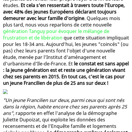
études.
Et cela s'en ressentait à travers toute l'Europe,
avec 48% des jeunes Européens déclarant toujours
demeurer avec leur famille d'origine
. Quelques mois
plus tard, nous vous reparlions de cette nouvelle
génération Tanguy pour évoquer le mélange de
frustration et de libération
que cette situation impliquait
pour les 18-34 ans. Aujourd'hui, les jeunes "coincés" (ou
pas) chez leurs parents font l'objet d'une nouvelle
étude, menée par l'Institut d'aménagement et
d'urbanisme d'Ile-de-France. Et
le constat est sans appel
: la jeune génération est et reste une génération vivant
chez ses parents en 2015. En tout cas, c'est le cas pour
un jeune Francilien de plus de 25 ans sur deux !
"Un jeune Francilien sur deux, parmi ceux qui sont nés
dans la région, habite encore chez ses parents après 25
ans"
, rapporte en effet l'analyse de la démographe
Juliette Dupoizat, qui exploite les données des
recensements et de l’Enquête famille et logements