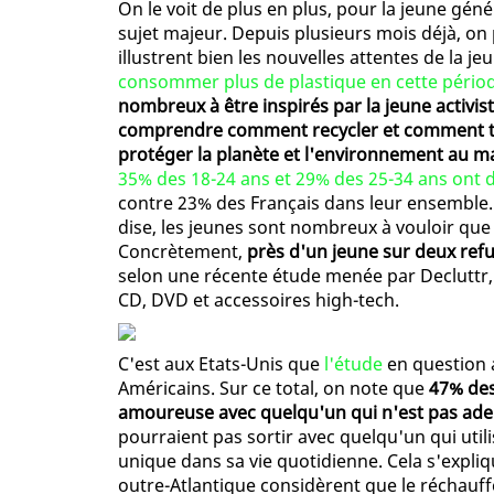
On le voit de plus en plus, pour la jeune gé
sujet majeur. Depuis plusieurs mois déjà, on 
illustrent bien les nouvelles attentes de la j
consommer plus de plastique en cette période
nombreux à être inspirés par la jeune activis
comprendre comment recycler et comment tr
protéger la planète et l'environnement au
35% des 18-24 ans et 29% des 25-34 ans ont d
contre 23% des Français dans leur ensemble.
dise, les jeunes sont nombreux à vouloir que 
Concrètement,
près d'un jeune sur deux refu
selon une récente étude menée par Decluttr, 
CD, DVD et accessoires high-tech.
C'est aux Etats-Unis que
l'étude
en question 
Américains. Sur ce total, on note que
47% des
amoureuse avec quelqu'un qui n'est pas ade
pourraient pas sortir avec quelqu'un qui util
unique dans sa vie quotidienne. Cela s'expliq
outre-Atlantique considèrent que le réchauf