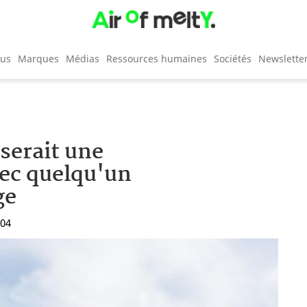
cus
Marques
Médias
Ressources humaines
Sociétés
Newslette
serait une
ec quelqu'un
ge
:04