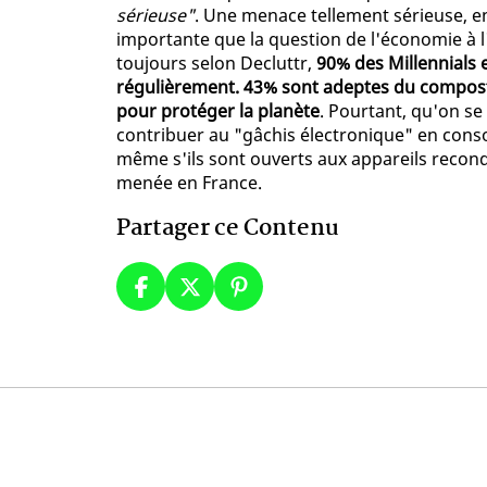
sérieuse"
. Une menace tellement sérieuse, en
importante que la question de l'économie à l
toujours selon Decluttr,
90% des Millennials 
régulièrement. 43% sont adeptes du compost
pour protéger la planète
. Pourtant, qu'on se
contribuer au "gâchis électronique" en con
même s'ils sont ouverts aux appareils reco
menée en France.
Partager ce Contenu