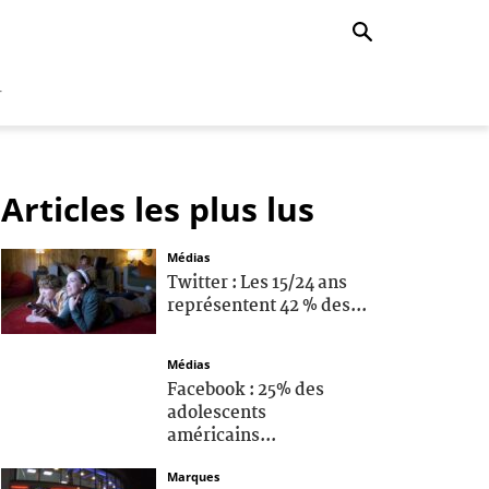
r
Articles les plus lus
Médias
Twitter : Les 15/24 ans
représentent 42 % des...
Médias
Facebook : 25% des
adolescents
américains...
Marques