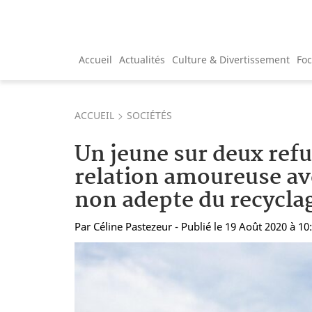
Accueil
Actualités
Culture & Divertissement
Fo
ACCUEIL
SOCIÉTÉS
Un jeune sur deux refu
relation amoureuse av
non adepte du recycla
Par
Céline Pastezeur
- Publié le 19 Août 2020 à 10