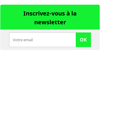
Inscrivez-vous à la
newsletter
OK