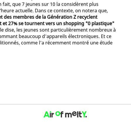
 fait, que 7 jeunes sur 10 la considèrent plus
'heure actuelle. Dans ce contexte, on notera que,
et des membres de la Génération Z recyclent
 et 27% se tournent vers un shopping "0 plastique"
 le dise, les jeunes sont particulièrement nombreux à
sommant beaucoup d'appareils électroniques. Et ce
nditionnés, comme l'a récemment montré une étude