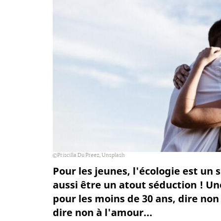
Priscilla Du Preez, Unsplash
Pour les jeunes, l'écologie est un s
aussi être un atout séduction ! U
pour les moins de 30 ans, dire non
dire non à l'amour...