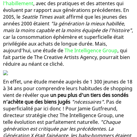
l’habillement
, avec des pratiques et des attentes qui
évoluent par rapport aux générations précédentes. En
2005, le
Seattle Times
avait affirmé que les jeunes des
années 2000 étaient
"la génération la mieux habillée,
mais la moins capable et la moins équipée de l’histoire"
,
car la consommation éphémère et superficielle était
privilégiée aux achats de longue durée. Mais,
aujourd’hui, une étude de
The Intelligence Group
, qui
fait partie de The Creative Artists Agency, pourrait bien
réduire au néant ce cliché.
En effet, une étude menée auprès de 1 300 jeunes de 18
à 34 ans pour comprendre leurs habitudes de shopping
vient de révéler que
un peu plus d’un tiers des sondés
n’achète que des biens jugés
"nécessaires"
. Pas de
superficialité par ici donc ! Pour Jamie Gutfreund,
directeur stratégie chez The Intelligence Group, une
telle évolution est parfaitement naturelle.
"Chaque
génération est critiquée par les précédentes. La
Génération X était fainéante, les baby-bommers étaient