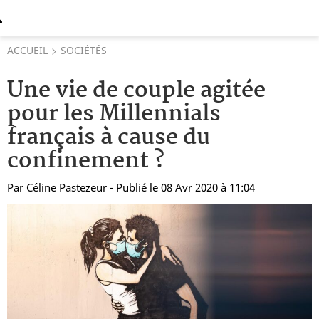
ACCUEIL
SOCIÉTÉS
Une vie de couple agitée
pour les Millennials
français à cause du
confinement ?
Par
Céline Pastezeur
- Publié le 08 Avr 2020 à 11:04