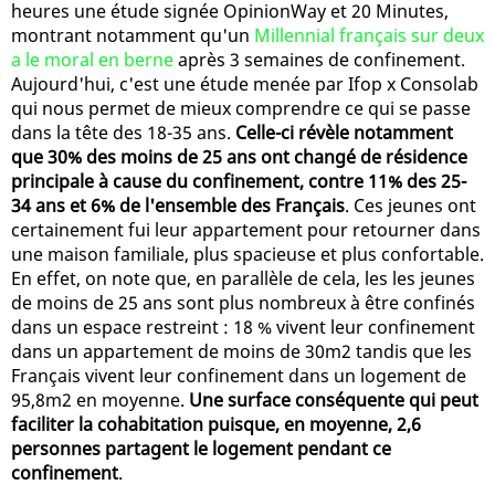
heures une étude signée OpinionWay et 20 Minutes,
montrant notamment qu'un
Millennial français sur deux
a le moral en berne
après 3 semaines de confinement.
Aujourd'hui, c'est une étude menée par Ifop x Consolab
qui nous permet de mieux comprendre ce qui se passe
dans la tête des 18-35 ans.
Celle-ci révèle notamment
que 30% des moins de 25 ans ont changé de résidence
principale à cause du confinement, contre 11% des 25-
34 ans et 6% de l'ensemble des Français
. Ces jeunes ont
certainement fui leur appartement pour retourner dans
une maison familiale, plus spacieuse et plus confortable.
En effet, on note que, en parallèle de cela, les les jeunes
de moins de 25 ans sont plus nombreux à être confinés
dans un espace restreint : 18 % vivent leur confinement
dans un appartement de moins de 30m2 tandis que les
Français vivent leur confinement dans un logement de
95,8m2 en moyenne.
Une surface conséquente qui peut
faciliter la cohabitation puisque, en moyenne, 2,6
personnes partagent le logement pendant ce
confinement
.