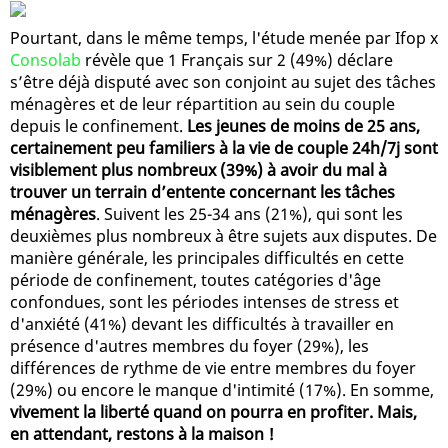
Pourtant, dans le même temps, l'étude menée par Ifop x
Consolab
révèle que 1 Français sur 2 (49%) déclare
s’être déjà disputé avec son conjoint au sujet des tâches
ménagères et de leur répartition au sein du couple
depuis le confinement.
Les jeunes de moins de 25 ans,
certainement peu familiers à la vie de couple 24h/7j sont
visiblement plus nombreux (39%) à avoir du mal à
trouver un terrain d’entente concernant les tâches
ménagères
. Suivent les 25-34 ans (21%), qui sont les
deuxièmes plus nombreux à être sujets aux disputes. De
manière générale, les principales difficultés en cette
période de confinement, toutes catégories d'âge
confondues, sont les périodes intenses de stress et
d'anxiété (41%) devant les difficultés à travailler en
présence d'autres membres du foyer (29%), les
différences de rythme de vie entre membres du foyer
(29%) ou encore le manque d'intimité (17%). En somme,
vivement la liberté quand on pourra en profiter. Mais,
en attendant, restons à la maison !