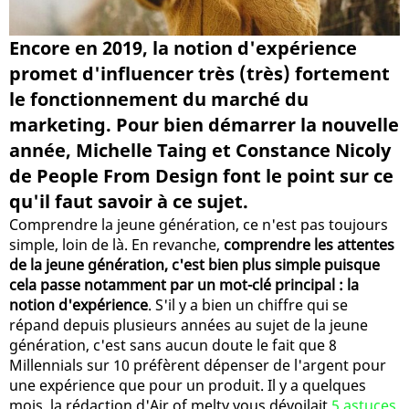
Encore en 2019, la notion d'expérience
promet d'influencer très (très) fortement
le fonctionnement du marché du
marketing. Pour bien démarrer la nouvelle
année, Michelle Taing et Constance Nicoly
de People From Design font le point sur ce
qu'il faut savoir à ce sujet.
Comprendre la jeune génération, ce n'est pas toujours
simple, loin de là. En revanche,
comprendre les attentes
de la jeune génération, c'est bien plus simple puisque
cela passe notamment par un mot-clé principal : la
notion d'expérience
. S'il y a bien un chiffre qui se
répand depuis plusieurs années au sujet de la jeune
génération, c'est sans aucun doute le fait que 8
Millennials sur 10 préfèrent dépenser de l'argent pour
une expérience que pour un produit. Il y a quelques
mois, la rédaction d'Air of melty vous dévoilait
5 astuces