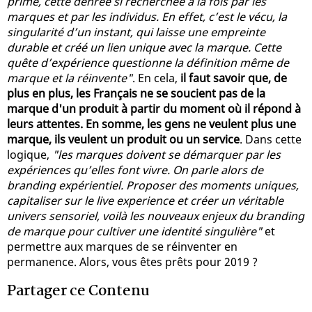
prime, cette denrée si recherchée à la fois par les
marques et par les individus. En effet, c’est le vécu, la
singularité d’un instant, qui laisse une empreinte
durable et créé un lien unique avec la marque. Cette
quête d’expérience questionne la définition même de
marque et la réinvente"
. En cela,
il faut savoir que, de
plus en plus, les Français ne se soucient pas de la
marque d'un produit à partir du moment où il répond à
leurs attentes. En somme, les gens ne veulent plus une
marque, ils veulent un produit ou un service
. Dans cette
logique,
"les marques doivent se démarquer par les
expériences qu’elles font vivre. On parle alors de
branding expérientiel. Proposer des moments uniques,
capitaliser sur le live experience et créer un véritable
univers sensoriel, voilà les nouveaux enjeux du branding
de marque pour cultiver une identité singulière"
et
permettre aux marques de se réinventer en
permanence. Alors, vous êtes prêts pour 2019 ?
Partager ce Contenu