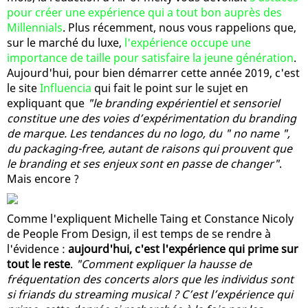
pour créer une expérience qui a tout bon auprès des
Millennials
. Plus récemment, nous vous rappelions que,
sur le marché du luxe,
l'expérience occupe une
importance de taille pour satisfaire la jeune génération
.
Aujourd'hui, pour bien démarrer cette année 2019, c'est
le site
Influencia
qui fait le point sur le sujet en
expliquant que
"le branding expérientiel et sensoriel
constitue une des voies d’expérimentation du branding
de marque. Les tendances du no logo, du " no name ",
du packaging-free, autant de raisons qui prouvent que
le branding et ses enjeux sont en passe de changer"
.
Mais encore ?
Comme l'expliquent Michelle Taing et Constance Nicoly
de People From Design, il est temps de se rendre à
l'évidence :
aujourd'hui, c'est l'expérience qui prime sur
tout le reste
.
"Comment expliquer la hausse de
fréquentation des concerts alors que les individus sont
si friands du streaming musical ? C’est l’expérience qui