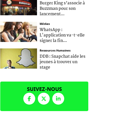
Burger King s’associe à
Buzzman pour son
lancement...
Médias
WhatsApp :
L'application va-t-elle
signer la fin...
Ressources Humaines
DDB : Snapchat aide les
jeunes à trouver un
stage
SUIVEZ-NOUS