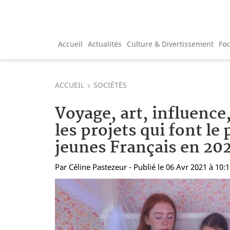
Accueil
Actualités
Culture & Divertissement
Fo
ACCUEIL
SOCIÉTÉS
Voyage, art, influence
les projets qui font le 
jeunes Français en 202
Par
Céline Pastezeur
- Publié le 06 Avr 2021 à 10: