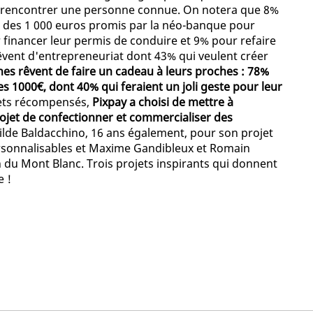
nt rencontrer une personne connue. On notera que 8%
t des 1 000 euros promis par la néo-banque pour
financer leur permis de conduire et 9% pour refaire
êvent d'entrepreneuriat dont 43% qui veulent créer
es rêvent de faire un cadeau à leurs proches : 78%
les 1000€, dont 40% qui feraient un joli geste pour leur
ojets récompensés,
Pixpay a choisi de mettre à
rojet de confectionner et commercialiser des
lde Baldacchino, 16 ans également, pour son projet
ersonnalisables et Maxime Gandibleux et Romain
n du Mont Blanc. Trois projets inspirants qui donnent
e !