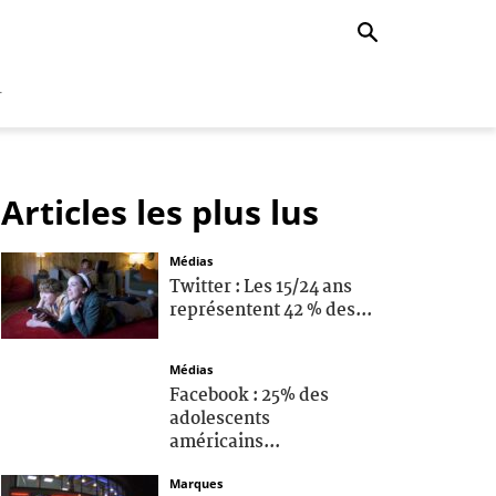
r
Articles les plus lus
Médias
Twitter : Les 15/24 ans
représentent 42 % des...
Médias
Facebook : 25% des
adolescents
américains...
Marques