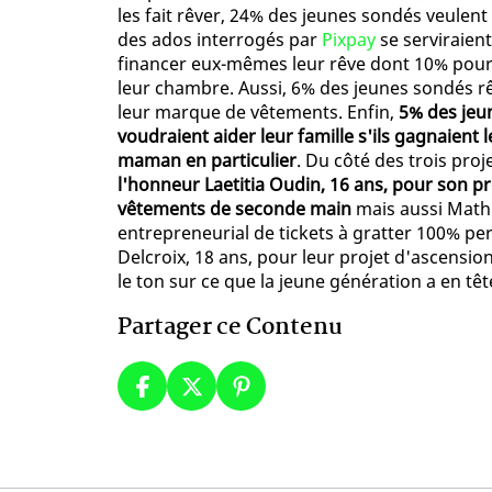
les fait rêver, 24% des jeunes sondés veule
des ados interrogés par
Pixpay
se serviraien
financer eux-mêmes leur rêve dont 10% pour 
leur chambre. Aussi, 6% des jeunes sondés r
leur marque de vêtements. Enfin,
5% des jeun
voudraient aider leur famille s'ils gagnaient 
maman en particulier
. Du côté des trois pr
l'honneur Laetitia Oudin, 16 ans, pour son p
vêtements de seconde main
mais aussi Mathi
entrepreneurial de tickets à gratter 100% p
Delcroix, 18 ans, pour leur projet d'ascensio
le ton sur ce que la jeune génération a en têt
Partager ce Contenu