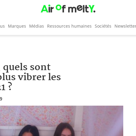
cus
Marques
Médias
Ressources humaines
Sociétés
Newslette
, quels sont
plus vibrer les
1 ?
19