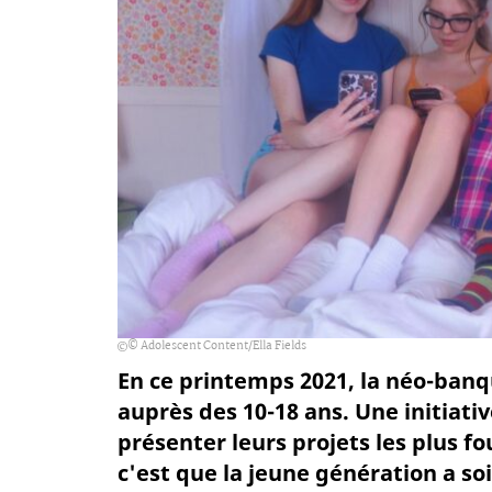
© Adolescent Content/Ella Fields
En ce printemps 2021, la néo-banq
auprès des 10-18 ans. Une initiativ
présenter leurs projets les plus f
c'est que la jeune génération a so