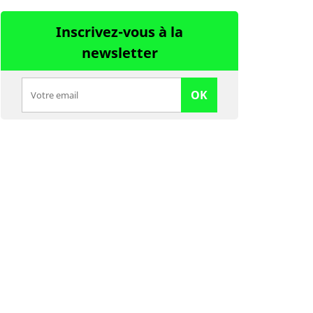
Inscrivez-vous à la
newsletter
OK