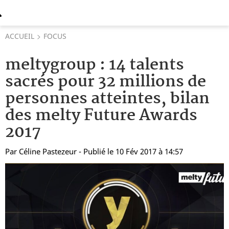
ACCUEIL
FOCUS
meltygroup : 14 talents
sacrés pour 32 millions de
personnes atteintes, bilan
des melty Future Awards
2017
Par
Céline Pastezeur
- Publié le 10 Fév 2017 à 14:57