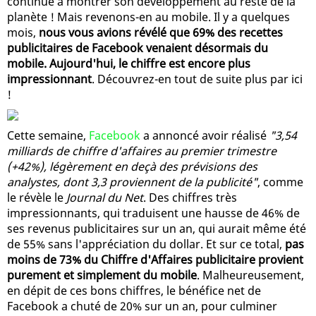
continue à montrer son développement au reste de la
planète ! Mais revenons-en au mobile. Il y a quelques
mois,
nous vous avions révélé que 69% des recettes
publicitaires de Facebook venaient désormais du
mobile. Aujourd'hui, le chiffre est encore plus
impressionnant
. Découvrez-en tout de suite plus par ici
!
Cette semaine,
Facebook
a annoncé avoir réalisé
"3,54
milliards de chiffre d'affaires au premier trimestre
(+42%), légèrement en deçà des prévisions des
analystes, dont 3,3 proviennent de la publicité"
, comme
le révèle le
Journal du Net
. Des chiffres très
impressionnants, qui traduisent une hausse de 46% de
ses revenus publicitaires sur un an, qui aurait même été
de 55% sans l'appréciation du dollar. Et sur ce total,
pas
moins de 73% du Chiffre d'Affaires publicitaire provient
purement et simplement du mobile
. Malheureusement,
en dépit de ces bons chiffres, le bénéfice net de
Facebook a chuté de 20% sur un an, pour culminer