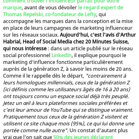
comment trouver l'influenceur parfait pour votre
marque
, avant de vous dévoiler
le regard expert de
Thomas Repelski, co-fondateur de Lefty
, qui
accompagne les marques dans la conception et la mise
en place de leurs campagnes de marketing influenceur
sur les réseaux sociaux.
Aujourd'hui, c'est l'avis d'Arthur
Habrial, Head of Social Media chez 20 Minutes Suisse,
qui nous intéresse
: dans un article publié sur le réseau
social professionnel
LinkedIn
, il explique pourquoi le
marketing d'influence fonctionne particulièrement
auprès de la génération Z, à savoir les moins de 20 ans.
Comme il le rappelle dès le départ,
"contrairement à
leurs homologues millennials, ceux de la génération Z
(ici définis comme les utilisateurs âgés de 16 à 20 ans)
ont toujours connu un espace social déjà très peuplé.
Jetez un œil à leurs plateformes sociales préférées et
c'est leur amour de YouTube qui se distingue vraiment.
Pratiquement tous ceux de la génération Z visitent et
utilisent ce site chaque mois (95%), ce qui lui donne une
portée comme nulle autre"
. Un constat d'autant plus
vrai que l'on sait que
50% des jeunes déclarent