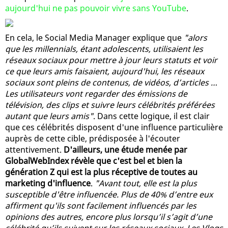
aujourd'hui ne pas pouvoir vivre sans YouTube
.
En cela, le Social Media Manager explique que
"alors
que les millennials, étant adolescents, utilisaient les
réseaux sociaux pour mettre à jour leurs statuts et voir
ce que leurs amis faisaient, aujourd'hui, les réseaux
sociaux sont pleins de contenus, de vidéos, d’articles …
Les utilisateurs vont regarder des émissions de
télévision, des clips et suivre leurs célébrités préférées
autant que leurs amis"
. Dans cette logique, il est clair
que ces célébrités disposent d'une influence particulière
auprès de cette cible, prédisposée à l'écouter
attentivement.
D'ailleurs, une étude menée par
GlobalWebIndex révèle que c'est bel et bien la
génération Z qui est la plus réceptive de toutes au
marketing d'influence
.
"Avant tout, elle est la plus
susceptible d'être influencée. Plus de 40% d’entre eux
affirment qu'ils sont facilement influencés par les
opinions des autres, encore plus lorsqu’il s’agit d’une
célébrité qu’ils suivent sur les réseaux sociaux. Les Vlogs