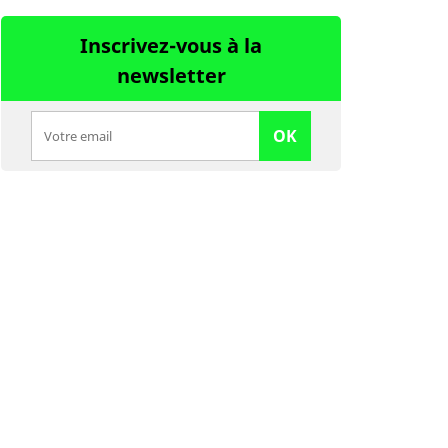
Inscrivez-vous à la
newsletter
OK