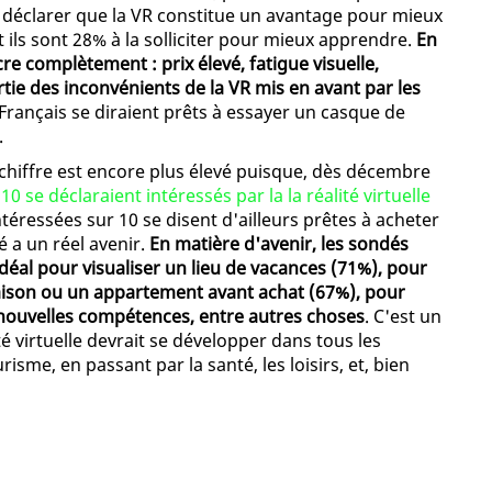
déclarer que la VR constitue un avantage pour mieux
t ils sont 28% à la solliciter pour mieux apprendre.
En
re complètement : prix élevé, fatigue visuelle,
rtie des inconvénients de la VR mis en avant par les
s Français se diraient prêts à essayer un casque de
.
 chiffre est encore plus élevé puisque, dès décembre
0 se déclaraient intéressés par la la réalité virtuelle
téressées sur 10 se disent d'ailleurs prêtes à acheter
 a un réel avenir.
En matière d'avenir, les sondés
'idéal pour visualiser un lieu de vacances (71%), pour
aison ou un appartement avant achat (67%), pour
 nouvelles compétences, entre autres choses
. C'est un
té virtuelle devrait se développer dans tous les
isme, en passant par la santé, les loisirs, et, bien