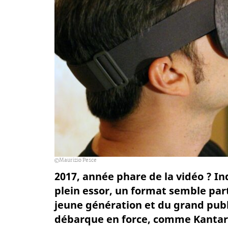
Maurizio Pesce
2017, année phare de la vidéo ? I
plein essor, un format semble pa
jeune génération et du grand public
débarque en force, comme Kantar