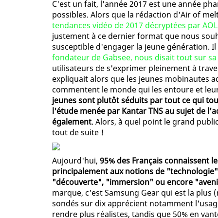
C'est un fait, l'année 2017 est une année ph
possibles. Alors que la rédaction d'Air of mel
tendances vidéo de 2017 décryptées par AOL e
justement à ce dernier format que nous souhai
susceptible d'engager la jeune génération. Il
fondateur de Gabsee, nous disait tout sur s
utilisateurs de s'exprimer pleinement à trave
expliquait alors que les jeunes mobinautes ado
commentent le monde qui les entoure et leur 
jeunes sont plutôt séduits par tout ce qui to
l'étude menée par Kantar TNS au sujet de l'a
également
. Alors, à quel point le grand public
tout de suite !
Aujourd'hui,
95% des Français connaissent le p
principalement aux notions de "technologie",
"découverte", "immersion" ou encore "avenir"
marque, c'est Samsung Gear qui est la plus (
sondés sur dix apprécient notamment l'usage 
rendre plus réalistes, tandis que 50% en vante