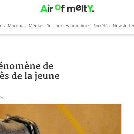
cus
Marques
Médias
Ressources humaines
Sociétés
Newslette
phénomène de
s de la jeune
55