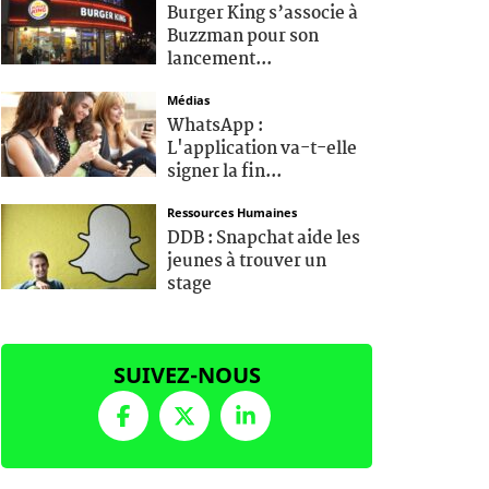
Burger King s’associe à
Buzzman pour son
lancement...
Médias
WhatsApp :
L'application va-t-elle
signer la fin...
Ressources Humaines
DDB : Snapchat aide les
jeunes à trouver un
stage
SUIVEZ-NOUS