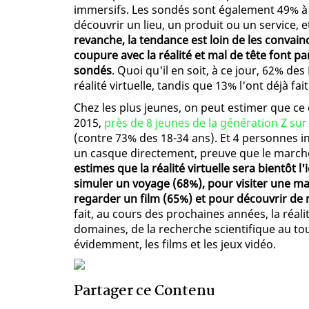
immersifs. Les sondés sont également 49% à 
découvrir un lieu, un produit ou un service, e
revanche, la tendance est loin de les convainc
coupure avec la réalité et mal de tête font pa
sondés
. Quoi qu'il en soit, à ce jour, 62% de
réalité virtuelle, tandis que 13% l'ont déjà fait
Chez les plus jeunes, on peut estimer que ce
2015,
près de 8 jeunes de la génération Z sur 1
(contre 73% des 18-34 ans). Et 4 personnes in
un casque directement, preuve que le marché
estimes que la réalité virtuelle sera bientôt l
simuler un voyage (68%), pour visiter une m
regarder un film (65%) et pour découvrir de
fait, au cours des prochaines années, la réali
domaines, de la recherche scientifique au tour
évidemment, les films et les jeux vidéo.
Partager ce Contenu