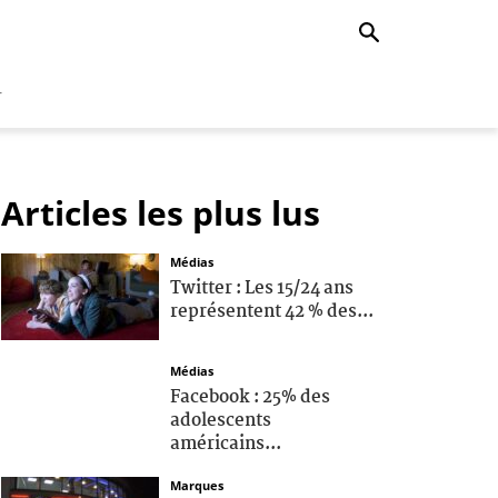
r
Articles les plus lus
Médias
Twitter : Les 15/24 ans
représentent 42 % des...
Médias
Facebook : 25% des
adolescents
américains...
Marques