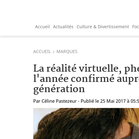
Accueil
Actualités
Culture & Divertissement
Fo
ACCUEIL
MARQUES
La réalité virtuelle, 
l'année confirmé auprè
génération
Par
Céline Pastezeur
- Publié le 25 Mai 2017 à 05: