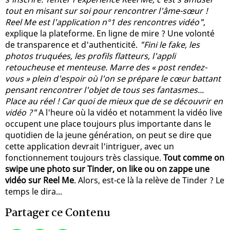
tout en misant sur soi pour rencontrer l'âme-sœur !
Reel Me est l'application n°1 des rencontres vidéo"
,
explique la plateforme. En ligne de mire ? Une volonté
de transparence et d'authenticité.
"Fini le fake, les
photos truquées, les profils flatteurs, l'appli
retoucheuse et menteuse. Marre des « post rendez-
vous » plein d'espoir où l'on se prépare le cœur battant
pensant rencontrer l'objet de tous ses fantasmes...
Place au réel ! Car quoi de mieux que de se découvrir en
vidéo ?"
A l'heure où la vidéo et notamment la vidéo live
occupent une place toujours plus importante dans le
quotidien de la jeune génération, on peut se dire que
cette application devrait l'intriguer, avec un
fonctionnement toujours très classique.
Tout comme on
swipe une photo sur Tinder, on like ou on zappe une
vidéo sur Reel Me
. Alors, est-ce là la relève de Tinder ? Le
temps le dira...
Partager ce Contenu