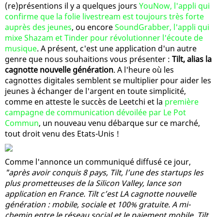
(re)présentions il y a quelques jours
YouNow, l'appli qui
confirme que la folie livestream est toujours très forte
auprès des jeunes
, ou encore
SoundGrabber, l'appli qui
mixe Shazam et Tinder pour révolutionner l'écoute de
musique
. A présent, c'est une application d'un autre
genre que nous souhaitions vous présenter :
Tilt, alias la
cagnotte nouvelle génération
. A l'heure où les
cagnottes digitales semblent se multiplier pour aider les
jeunes à échanger de l'argent en toute simplicité,
comme en atteste le succès de Leetchi et la
première
campagne de communication dévoilée par Le Pot
Commun
, un nouveau venu débarque sur ce marché,
tout droit venu des Etats-Unis !
Comme l'annonce un communiqué diffusé ce jour,
"après avoir conquis 8 pays, Tilt, l’une des startups les
plus prometteuses de la Silicon Valley, lance son
application en France. Tilt c’est LA cagnotte nouvelle
génération : mobile, sociale et 100% gratuite. A mi-
chemin entre le réseau social et le paiement mobile, Tilt