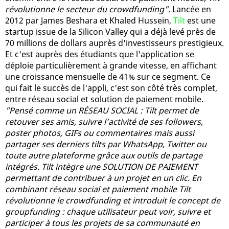
révolutionne le secteur du crowdfunding"
. Lancée en
2012 par James Beshara et Khaled Hussein,
Tilt
est une
startup issue de la Silicon Valley qui a déjà levé près de
70 millions de dollars auprès d'investisseurs prestigieux.
Et c'est auprès des étudiants que l'application se
déploie particulièrement à grande vitesse, en affichant
une croissance mensuelle de 41% sur ce segment. Ce
qui fait le succès de l'appli, c'est son côté très complet,
entre réseau social et solution de paiement mobile.
"Pensé comme un RÉSEAU SOCIAL : Tilt permet de
retouver ses amis, suivre l’activité de ses followers,
poster photos, GIFs ou commentaires mais aussi
partager ses derniers tilts par WhatsApp, Twitter ou
toute autre plateforme grâce aux outils de partage
intégrés. Tilt intègre une SOLUTION DE PAIEMENT
permettant de contribuer à un projet en un clic. En
combinant réseau social et paiement mobile Tilt
révolutionne le crowdfunding et introduit le concept de
groupfunding : chaque utilisateur peut voir, suivre et
participer à tous les projets de sa communauté en