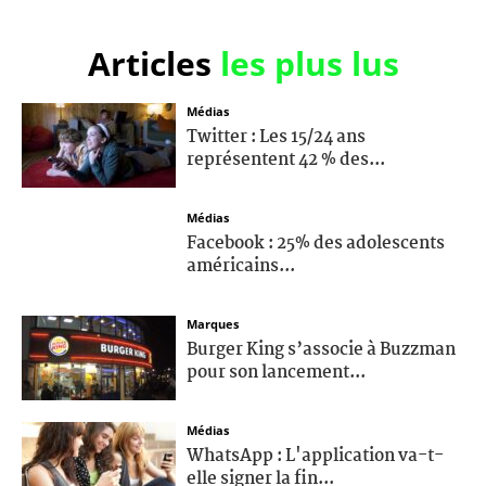
Articles
les plus lus
Médias
Twitter : Les 15/24 ans
représentent 42 % des...
Médias
Facebook : 25% des adolescents
américains...
Marques
Burger King s’associe à Buzzman
pour son lancement...
Médias
WhatsApp : L'application va-t-
elle signer la fin...