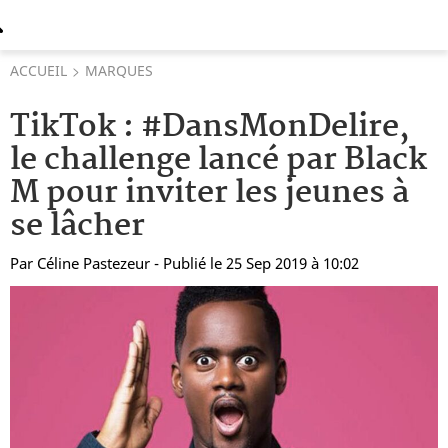
ACCUEIL
MARQUES
TikTok : #DansMonDelire,
le challenge lancé par Black
M pour inviter les jeunes à
se lâcher
Par
Céline Pastezeur
- Publié le 25 Sep 2019 à 10:02