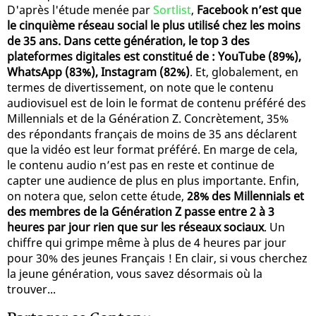
D'après l'étude menée par
Sortlist
,
Facebook n’est que
le cinquième réseau social le plus utilisé chez les moins
de 35 ans. Dans cette génération, le top 3 des
plateformes digitales est constitué de : YouTube (89%),
WhatsApp (83%), Instagram (82%)
. Et, globalement, en
termes de divertissement, on note que le contenu
audiovisuel est de loin le format de contenu préféré des
Millennials et de la Génération Z. Concrètement, 35%
des répondants français de moins de 35 ans déclarent
que la vidéo est leur format préféré. En marge de cela,
le contenu audio n’est pas en reste et continue de
capter une audience de plus en plus importante. Enfin,
on notera que, selon cette étude,
28% des Millennials et
des membres de la Génération Z passe entre 2 à 3
heures par jour rien que sur les réseaux sociaux
. Un
chiffre qui grimpe même à plus de 4 heures par jour
pour 30% des jeunes Français ! En clair, si vous cherchez
la jeune génération, vous savez désormais où la
trouver...