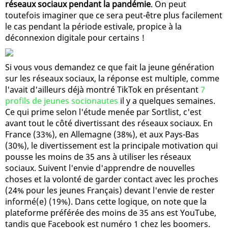
réseaux sociaux pendant la pandémie
. On peut
toutefois imaginer que ce sera peut-être plus facilement
le cas pendant la période estivale, propice à la
déconnexion digitale pour certains !
Si vous vous demandez ce que fait la jeune génération
sur les réseaux sociaux, la réponse est multiple, comme
l'avait d'ailleurs déjà montré TikTok en présentant
7
profils de jeunes socionautes
il y a quelques semaines.
Ce qui prime selon l'étude menée par Sortlist, c'est
avant tout le côté divertissant des réseaux sociaux. En
France (33%), en Allemagne (38%), et aux Pays-Bas
(30%), le divertissement est la principale motivation qui
pousse les moins de 35 ans à utiliser les réseaux
sociaux. Suivent l'envie d'apprendre de nouvelles
choses et la volonté de garder contact avec les proches
(24% pour les jeunes Français) devant l'envie de rester
informé(e) (19%). Dans cette logique, on note que la
plateforme préférée des moins de 35 ans est YouTube,
tandis que Facebook est numéro 1 chez les boomers.