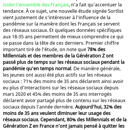
isoler l'ensemble des Français
, n'a fait qu'accentuer la
tendance. À ce sujet, une nouvelle étude signée Sortlist
vient justement de s'intéresser à l'influence de la
pandémie sur la manière dont les Français se servent
des réseaux sociaux. Et quelques données spécifiques
aux 18-35 ans permettent de mieux comprendre ce qui
se passe dans la tête de ces derniers. Premier chiffre
important tiré de l'étude, on note que
78% des
Millennials et des membres de la Génération Z ont
passé plus de temps sur les réseaux sociaux pendant la
pandémie qu'en temps normal
. De manière générale,
les jeunes ont aussi été plus actifs sur les réseaux
sociaux : 71% des moins de 35 ans déclarent ainsi avoir
eu plus d’interactions sur les réseaux sociaux depuis
mars 2020 et 45% des moins de 35 ans interrogés
déclarent avoir partagé plus de contenu sur les réseaux
sociaux depuis l’année dernière.
Aujourd'hui, 32% des
moins de 35 ans veulent diminuer leur usage des
réseaux sociaux. Cependant, 80% des Millennials et de la
Génération Z en France n’ont jamais pensé à quitter les