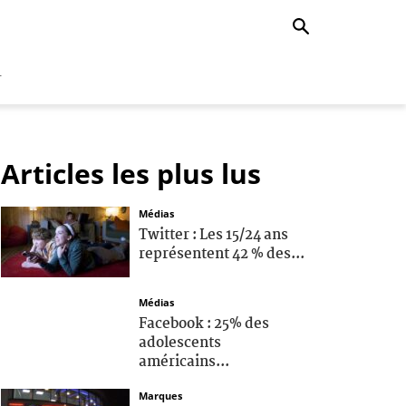
r
Articles les plus lus
Médias
Twitter : Les 15/24 ans
représentent 42 % des...
Médias
Facebook : 25% des
adolescents
américains...
Marques