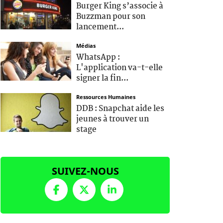
Burger King s’associe à
Buzzman pour son
lancement...
Médias
WhatsApp :
L'application va-t-elle
signer la fin...
Ressources Humaines
DDB : Snapchat aide les
jeunes à trouver un
stage
SUIVEZ-NOUS