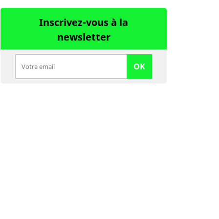
Inscrivez-vous à la
newsletter
OK