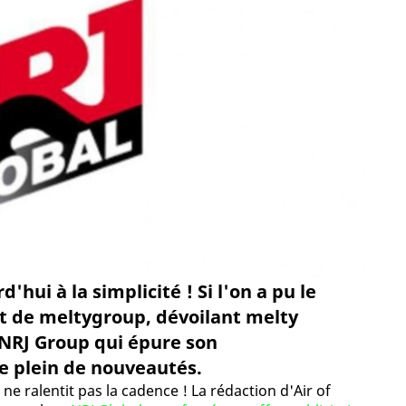
'hui à la simplicité ! Si l'on a pu le
t de meltygroup, dévoilant melty
 NRJ Group qui épure son
le plein de nouveautés.
 ralentit pas la cadence ! La rédaction d'Air of