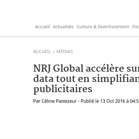
Accueil
Actualités
Culture & Divertissement
Fo
ACCUEIL
MÉDIAS
NRJ Global accélère sur
data tout en simplifian
publicitaires
Par
Céline Pastezeur
- Publié le 13 Oct 2016 à 04: