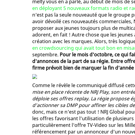
melty vous en a parlé, au début de mois de 
en déployant 5 nouveaux formats radio et rad
n'est pas la seule nouveauté que le groupe 
avoir dévoilé ces nouveautés commerciales, 
proposer aux jeunes toujours plus de multica
adorent, en fait ! Autre chose que les jeunes
création avec les marques. Alors, très logiq
en crowdsourcing qui avait tout bon en misan
septembre.
Pour le mois d'octobre, ce qui fai
d'annonces de la part de sa régie. Entre offre
firme prévoit bien de marquer la fin d'année
Comme le révèle le communiqué diffusé cette
mise en place récente de NRJ Play, son entrée
déploie ses offres replay. La régie propose 
d’actionner sa DMP pour affiner les cibles 
donc, mais ce n'est pas tout ! NRJ Global pou
les offres favorisant l’utilisation de plusieu
particulièrement l'offre TV-Video sur les Mill
référencement par un annonceur d’un nouvea