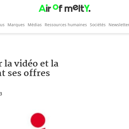
cus
Marques
Médias
Ressources humaines
Sociétés
Newslette
 la vidéo et la
t ses offres
53