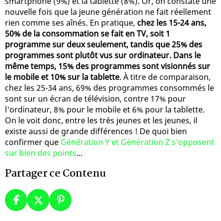
smartphone (9%) et la tablette (8%). Or, on constate une
nouvelle fois que la jeune génération ne fait réellement
rien comme ses aînés. En pratique,
chez les 15-24 ans,
50% de la consommation se fait en TV, soit 1
programme sur deux seulement, tandis que 25% des
programmes sont plutôt vus sur ordinateur. Dans le
même temps, 15% des programmes sont visionnés sur
le mobile et 10% sur la tablette
. À titre de comparaison,
chez les 25-34 ans, 69% des programmes consommés le
sont sur un écran de télévision, contre 17% pour
l'ordinateur, 8% pour le mobile et 6% pour la tablette.
On le voit donc, entre les très jeunes et les jeunes, il
existe aussi de grande différences ! De quoi bien
confirmer que
Génération Y et Génération Z s'opposent
sur bien des points
...
Partager ce Contenu