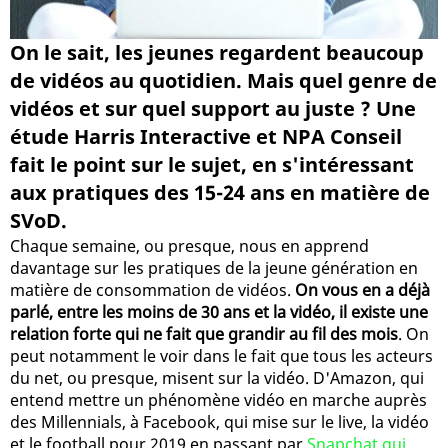
On le sait, les jeunes regardent beaucoup
de vidéos au quotidien. Mais quel genre de
vidéos et sur quel support au juste ? Une
étude Harris Interactive et NPA Conseil
fait le point sur le sujet, en s'intéressant
aux pratiques des 15-24 ans en matière de
SVoD.
Chaque semaine, ou presque, nous en apprend
davantage sur les pratiques de la jeune génération en
matière de consommation de vidéos.
On vous en a déjà
parlé, entre les moins de 30 ans et la vidéo, il existe une
relation forte qui ne fait que grandir au fil des mois
. On
peut notamment le voir dans le fait que tous les acteurs
du net, ou presque, misent sur la vidéo. D'Amazon, qui
entend mettre un phénomène vidéo en marche auprès
des Millennials, à Facebook, qui mise sur le live, la vidéo
et le football pour 2019 en passant par
Snapchat qui