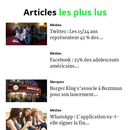
Articles
les plus lus
Médias
Twitter : Les 15/24 ans
représentent 42 % des...
Médias
Facebook : 25% des adolescents
américains...
Marques
Burger King s’associe à Buzzman
pour son lancement...
Médias
WhatsApp : L'application va-t-
elle signer la fin...