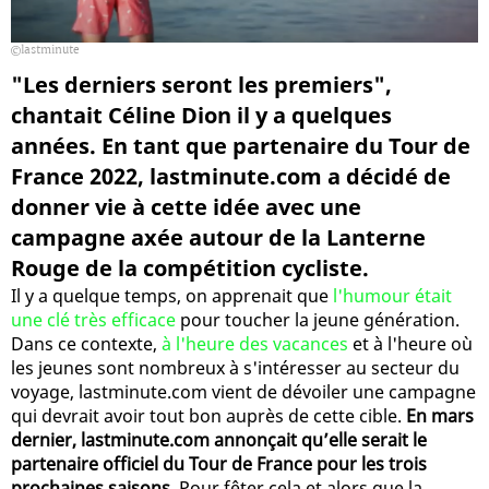
lastminute
"Les derniers seront les premiers",
chantait Céline Dion il y a quelques
années. En tant que partenaire du Tour de
France 2022, lastminute.com a décidé de
donner vie à cette idée avec une
campagne axée autour de la Lanterne
Rouge de la compétition cycliste.
Il y a quelque temps, on apprenait que
l'humour était
une clé très efficace
pour toucher la jeune génération.
Dans ce contexte,
à l'heure des vacances
et à l'heure où
les jeunes sont nombreux à s'intéresser au secteur du
voyage, lastminute.com vient de dévoiler une campagne
qui devrait avoir tout bon auprès de cette cible.
En mars
dernier, lastminute.com annonçait qu’elle serait le
partenaire officiel du Tour de France pour les trois
prochaines saisons.
Pour fêter cela et alors que la