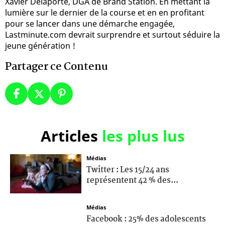
Xavier Delaporte, DGA de Brand Station. En mettant la
lumière sur le dernier de la course et en en profitant
pour se lancer dans une démarche engagée,
Lastminute.com devrait surprendre et surtout séduire la
jeune génération !
Partager ce Contenu
Articles
les plus lus
Médias
Twitter : Les 15/24 ans
représentent 42 % des...
Médias
Facebook : 25% des adolescents