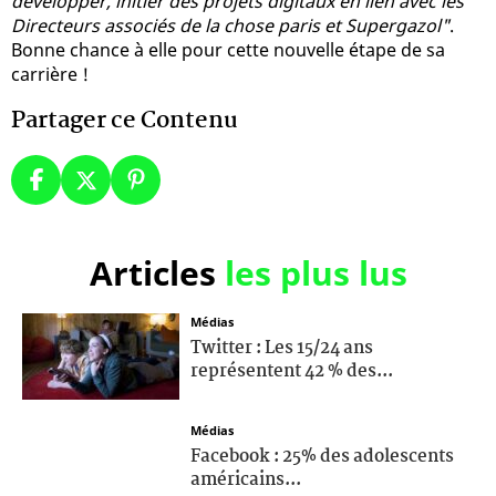
développer, initier des projets digitaux en lien avec les
Directeurs associés de la chose paris et Supergazol"
.
Bonne chance à elle pour cette nouvelle étape de sa
carrière !
Partager ce Contenu
Articles
les plus lus
Médias
Twitter : Les 15/24 ans
représentent 42 % des...
Médias
Facebook : 25% des adolescents
américains...