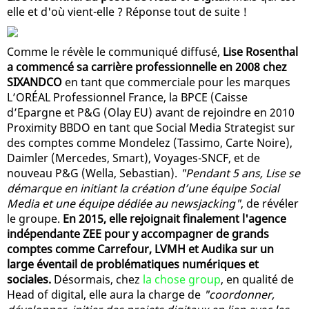
elle et d'où vient-elle ? Réponse tout de suite !
Comme le révèle le communiqué diffusé,
Lise Rosenthal
a commencé sa carrière professionnelle en 2008 chez
SIXANDCO
en tant que commerciale pour les marques
L’ORÉAL Professionnel France, la BPCE (Caisse
d’Epargne et P&G (Olay EU) avant de rejoindre en 2010
Proximity BBDO en tant que Social Media Strategist sur
des comptes comme Mondelez (Tassimo, Carte Noire),
Daimler (Mercedes, Smart), Voyages-SNCF, et de
nouveau P&G (Wella, Sebastian).
"Pendant 5 ans, Lise se
démarque en initiant la création d’une équipe Social
Media et une équipe dédiée au newsjacking"
, de révéler
le groupe.
En 2015, elle rejoignait finalement l'agence
indépendante ZEE pour y accompagner de grands
comptes comme Carrefour, LVMH et Audika sur un
large éventail de problématiques numériques et
sociales.
Désormais, chez
la chose group
, en qualité de
Head of digital, elle aura la charge de
"coordonner,