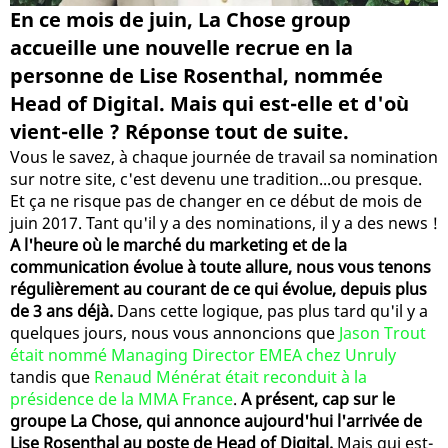
En ce mois de juin, La Chose group
accueille une nouvelle recrue en la
personne de Lise Rosenthal, nommée
Head of Digital. Mais qui est-elle et d'où
vient-elle ? Réponse tout de suite.
Vous le savez, à chaque journée de travail sa nomination
sur notre site, c'est devenu une tradition...ou presque.
Et ça ne risque pas de changer en ce début de mois de
juin 2017. Tant qu'il y a des nominations, il y a des news !
A l'heure où le marché du marketing et de la
communication évolue à toute allure, nous vous tenons
régulièrement au courant de ce qui évolue, depuis plus
de 3 ans déjà.
Dans cette logique, pas plus tard qu'il y a
quelques jours, nous vous annoncions que
Jason Trout
était nommé Managing Director EMEA chez Unruly
tandis que
Renaud Ménérat était reconduit à la
présidence de la MMA France
.
A présent, cap sur le
groupe La Chose, qui annonce aujourd'hui l'arrivée de
Lise Rosenthal au poste de Head of Digital.
Mais qui est-