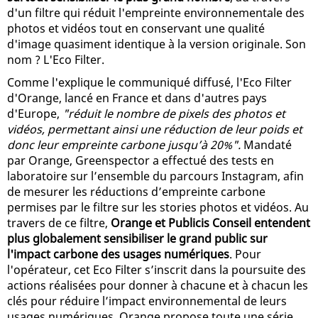
d'un filtre qui réduit l'empreinte environnementale des
photos et vidéos tout en conservant une qualité
d'image quasiment identique à la version originale. Son
nom ? L'Eco Filter.
Comme l'explique le communiqué diffusé, l'Eco Filter
d'Orange, lancé en France et dans d'autres pays
d'Europe,
"réduit le nombre de pixels des photos et
vidéos, permettant ainsi une réduction de leur poids et
donc leur empreinte carbone jusqu’à 20%".
Mandaté
par Orange, Greenspector a effectué des tests en
laboratoire sur l’ensemble du parcours Instagram, afin
de mesurer les réductions d’empreinte carbone
permises par le filtre sur les stories photos et vidéos. Au
travers de ce filtre,
Orange et Publicis Conseil entendent
plus globalement sensibiliser le grand public sur
l'impact carbone des usages numériques
. Pour
l'opérateur, cet Eco Filter s’inscrit dans la poursuite des
actions réalisées pour donner à chacune et à chacun les
clés pour réduire l’impact environnemental de leurs
usages numériques. Orange propose toute une série