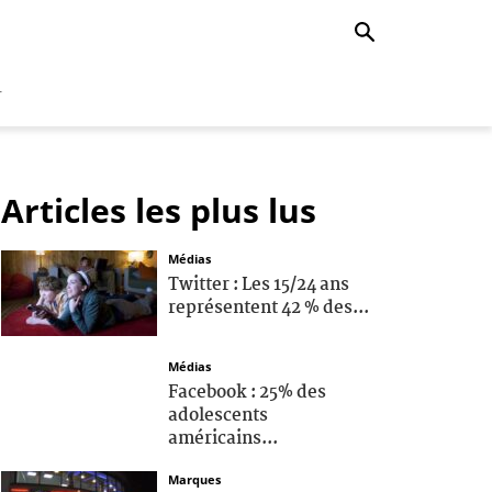
r
Articles les plus lus
Médias
Twitter : Les 15/24 ans
représentent 42 % des...
Médias
Facebook : 25% des
adolescents
américains...
Marques