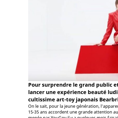
Pour surprendre le grand public e
lancer une expérience beauté ludiq
cultissime art-toy japonais Bearbr
On le sait, pour la jeune génération, l’appare
15-35 ans accordent une grande attention a
menée par YouGov il y a quelques mois faisai