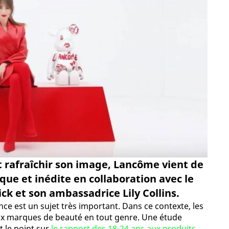
t rafraîchir son image, Lancôme vient de
ue et inédite en collaboration avec le
ick et son ambassadrice Lily Collins.
nce est un sujet très important. Dans ce contexte, les
ux marques de beauté en tout genre. Une étude
t le point sur
le rapport des 18-24 ans aux produits