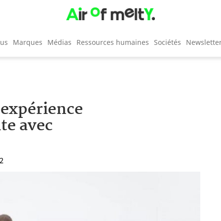
cus
Marques
Médias
Ressources humaines
Sociétés
Newslette
expérience
ite avec
52