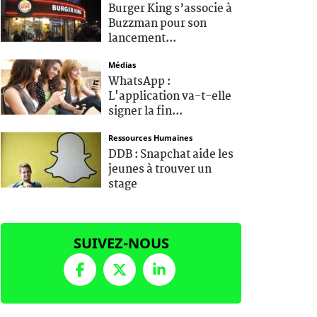
Burger King s’associe à
Buzzman pour son
lancement...
Médias
WhatsApp :
L'application va-t-elle
signer la fin...
Ressources Humaines
DDB : Snapchat aide les
jeunes à trouver un
stage
SUIVEZ-NOUS