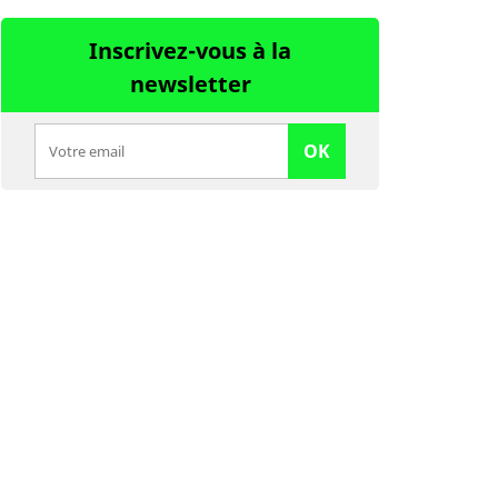
Inscrivez-vous à la
newsletter
OK