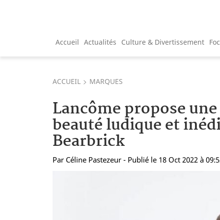
Accueil
Actualités
Culture & Divertissement
Fo
ACCUEIL
MARQUES
Lancôme propose une 
beauté ludique et inéd
Bearbrick
Par
Céline Pastezeur
- Publié le 18 Oct 2022 à 09: