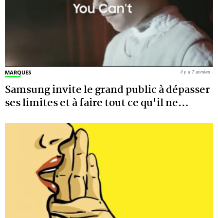
MARQUES
il y a 7 années
Samsung invite le grand public à dépasser
ses limites et à faire tout ce qu'il ne
…