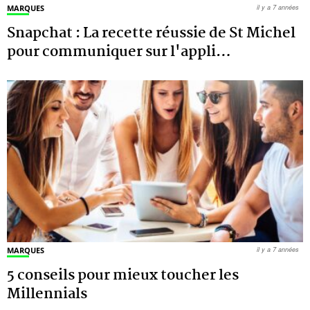
MARQUES
il y a 7 années
Snapchat : La recette réussie de St Michel
pour communiquer sur l'appli
…
MARQUES
il y a 7 années
5 conseils pour mieux toucher les
Millennials