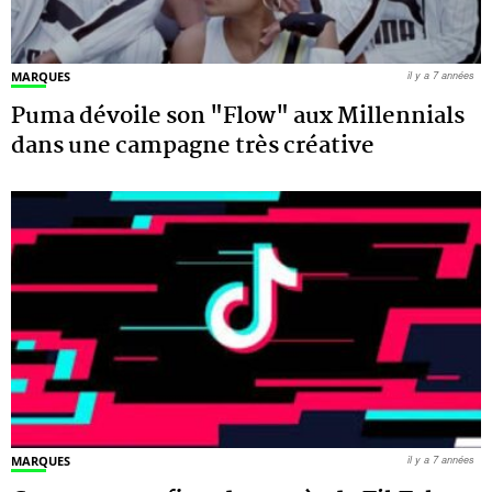
MARQUES
il y a 7 années
Puma dévoile son "Flow" aux Millennials
dans une campagne très créative
MARQUES
il y a 7 années