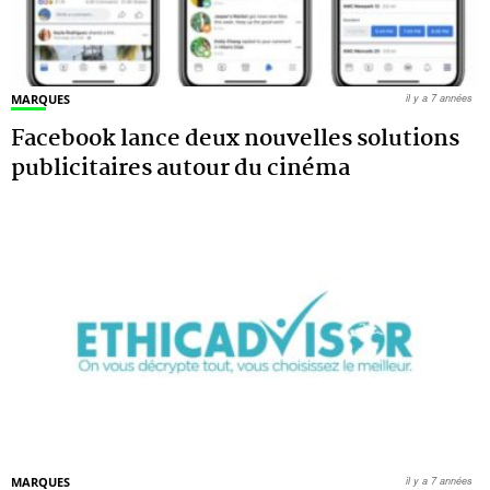
MARQUES
il y a 7 années
Facebook lance deux nouvelles solutions
publicitaires autour du cinéma
MARQUES
il y a 7 années