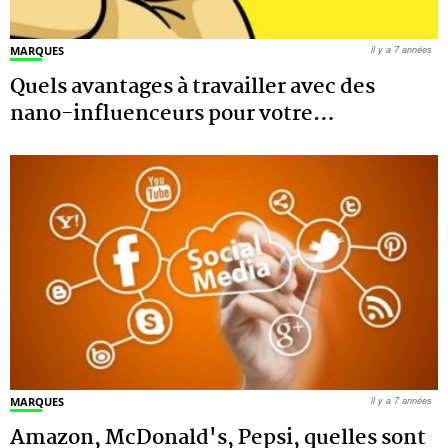
MARQUES
il y a 7 années
Quels avantages à travailler avec des
nano-influenceurs pour votre
…
MARQUES
il y a 7 années
Amazon, McDonald's, Pepsi, quelles sont