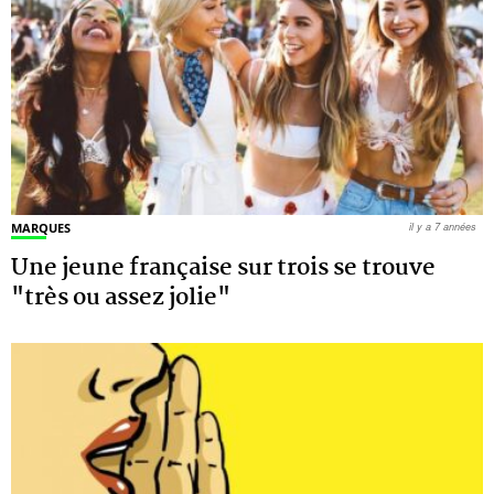
MARQUES
il y a 7 années
Une jeune française sur trois se trouve
"très ou assez jolie"