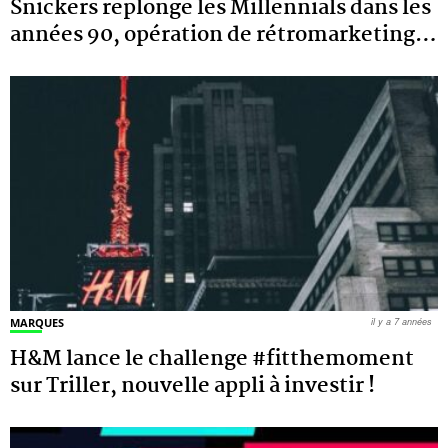
Snickers replonge les Millennials dans les
années 90, opération de rétromarketing
…
MARQUES
il y a 7 années
H&M lance le challenge #fitthemoment
sur Triller, nouvelle appli à investir !