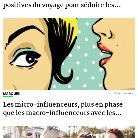
positives du voyage pour séduire les
…
MARQUES
il y a 7 années
Les micro-influenceurs, plus en phase
que les macro-influenceurs avec les
…