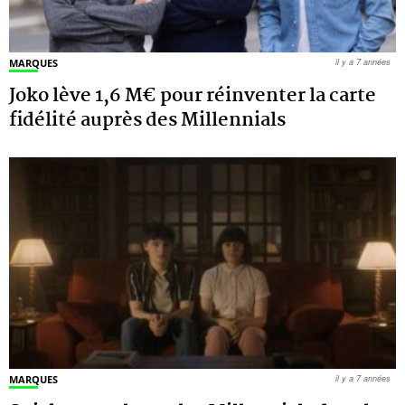
MARQUES
il y a 7 années
Joko lève 1,6 M€ pour réinventer la carte
fidélité auprès des Millennials
MARQUES
il y a 7 années