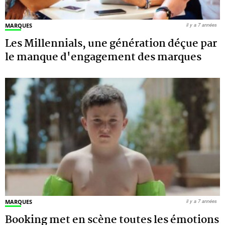
MARQUES
il y a 7 années
Les Millennials, une génération déçue par
le manque d'engagement des marques
MARQUES
il y a 7 années
Booking met en scène toutes les émotions