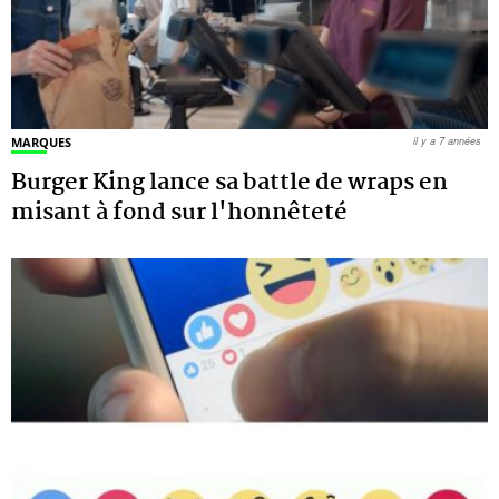
MARQUES
il y a 7 années
Burger King lance sa battle de wraps en
misant à fond sur l'honnêteté