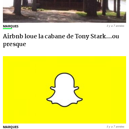
MARQUES
il y a 7 années
Airbnb loue la cabane de Tony Stark...ou
presque
MARQUES
il y a 7 années