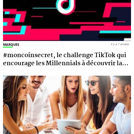
MARQUES
il y a 7 années
#moncoinsecret, le challenge TikTok qui
encourage les Millennials à découvrir la
…