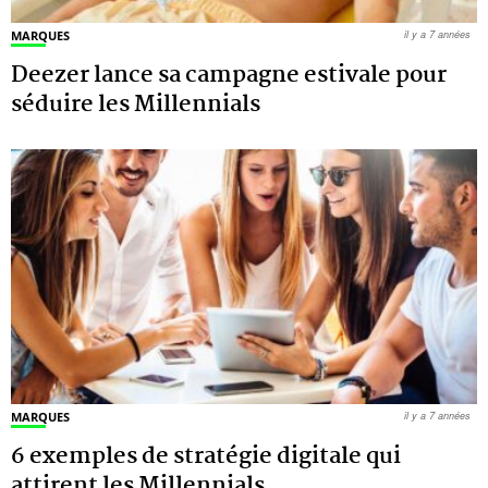
MARQUES
il y a 7 années
Deezer lance sa campagne estivale pour
séduire les Millennials
MARQUES
il y a 7 années
6 exemples de stratégie digitale qui
attirent les Millennials