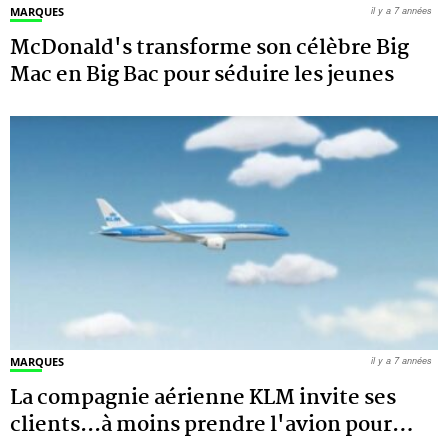
MARQUES
il y a 7 années
McDonald's transforme son célèbre Big
Mac en Big Bac pour séduire les jeunes
MARQUES
il y a 7 années
La compagnie aérienne KLM invite ses
clients...à moins prendre l'avion pour
…