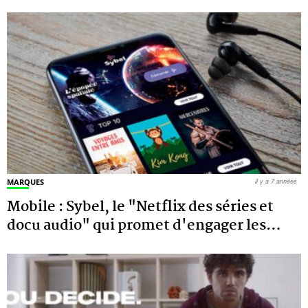
MARQUES
il y a 7 années
Mobile : Sybel, le "Netflix des séries et
docu audio" qui promet d'engager les
…