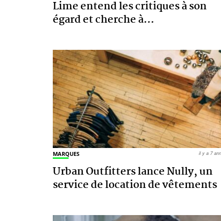
Lime entend les critiques à son
égard et cherche à
…
MARQUES
il y a 7 a
Urban Outfitters lance Nully, un
service de location de vêtements