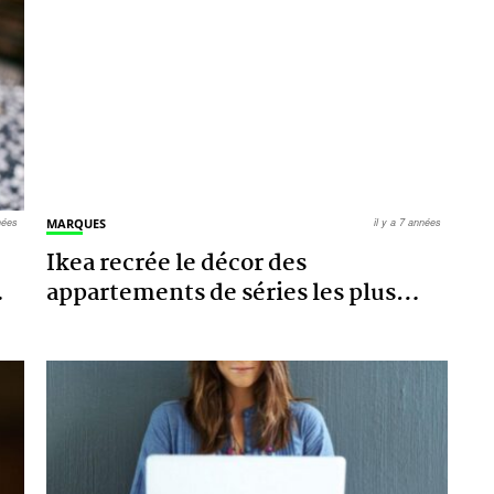
nnées
MARQUES
il y a 7 années
Ikea recrée le décor des
…
appartements de séries les plus
…