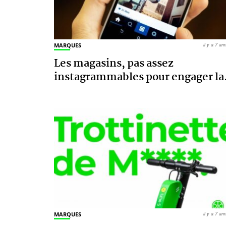
MARQUES
il y a 7 a
Les magasins, pas assez
instagrammables pour engager la
MARQUES
il y a 7 a