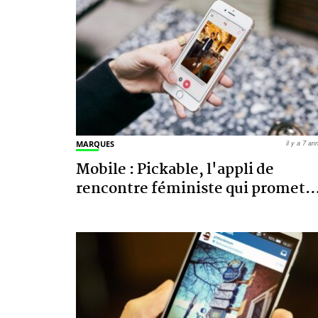
MARQUES
il y a 7 a
Mobile : Pickable, l'appli de
rencontre féministe qui promet