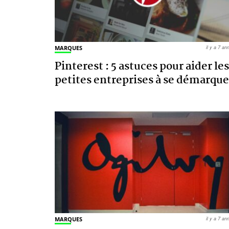
MARQUES
il y a 7 a
Pinterest : 5 astuces pour aider les
petites entreprises à se démarque
MARQUES
il y a 7 a