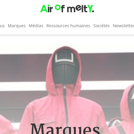
cus
Marques
Médias
Ressources humaines
Sociétés
Newslette
Marques