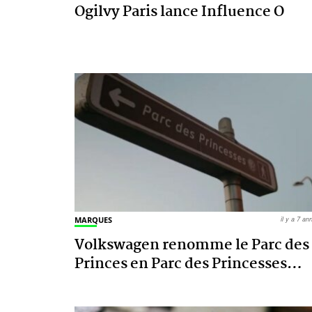
Ogilvy Paris lance Influence O
MARQUES
il y a 7 a
Volkswagen renomme le Parc des
Princes en Parc des Princesses
…