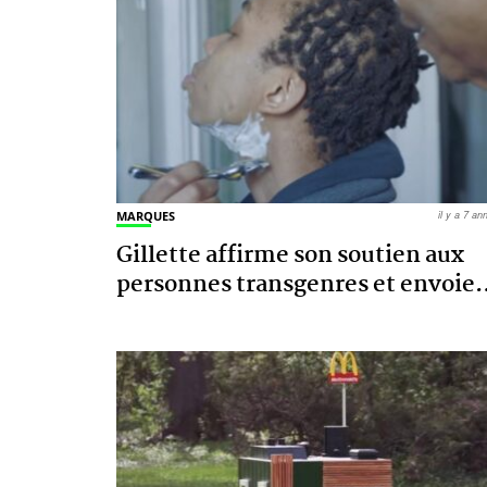
MARQUES
il y a 7 a
Gillette affirme son soutien aux
personnes transgenres et envoie