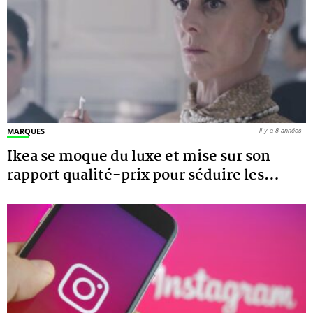
MARQUES
il y a 8 années
Ikea se moque du luxe et mise sur son
rapport qualité-prix pour séduire les
…