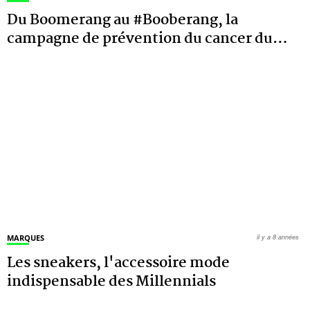
Du Boomerang au #Booberang, la
campagne de prévention du cancer du
…
MARQUES
il y a 8 années
Les sneakers, l'accessoire mode
indispensable des Millennials