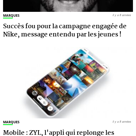
MARQUES
il y a 8 années
Succès fou pour la campagne engagée de
Nike, message entendu par les jeunes !
MARQUES
il y a 8 années
Mobile : ZYL, l'appli qui replonge les