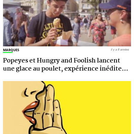
MARQUES
il y a 8 années
Popeyes et Hungry and Foolish lancent
une glace au poulet, expérience inédite
…