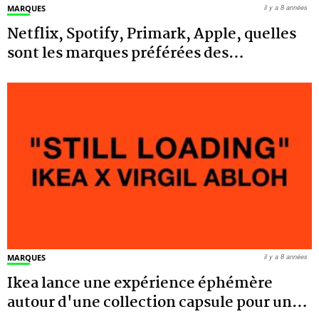
MARQUES
il y a 8 années
Netflix, Spotify, Primark, Apple, quelles
sont les marques préférées des
…
MARQUES
il y a 8 années
Ikea lance une expérience éphémère
autour d'une collection capsule pour un
…