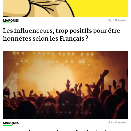
MARQUES
il y a 8 années
Les influenceurs, trop positifs pour être
honnêtes selon les Français ?
MARQUES
il y a 8 années