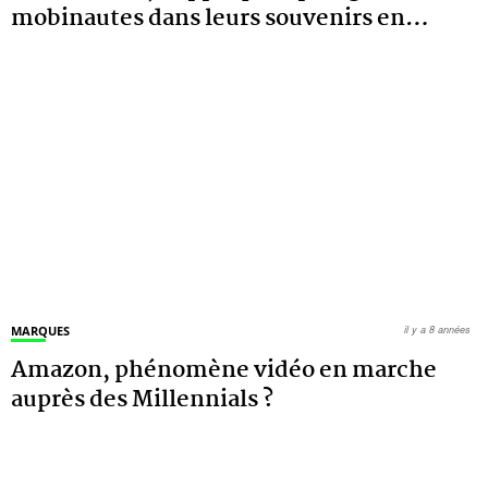
mobinautes dans leurs souvenirs en
…
MARQUES
il y a 8 années
Amazon, phénomène vidéo en marche
auprès des Millennials ?