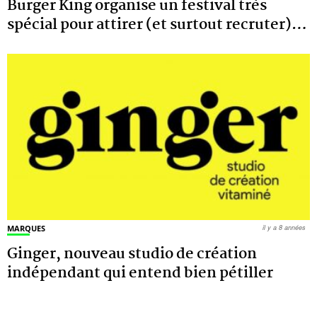
Burger King organise un festival très
spécial pour attirer (et surtout recruter)
…
MARQUES
il y a 8 années
Ginger, nouveau studio de création
indépendant qui entend bien pétiller