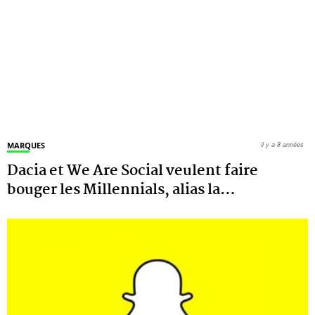
MARQUES
il y a 8 années
Dacia et We Are Social veulent faire
bouger les Millennials, alias la
…