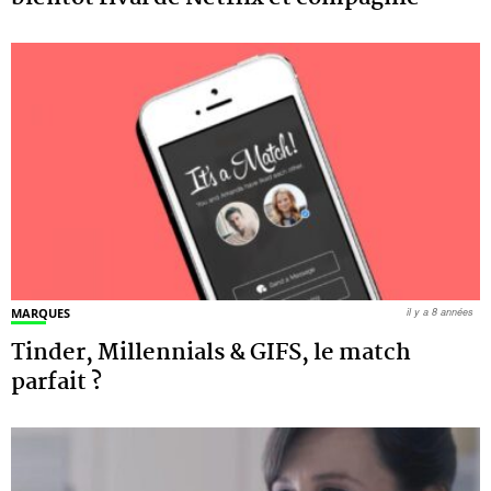
MARQUES
il y a 8 années
Tinder, Millennials & GIFS, le match
parfait ?