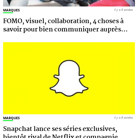
MARQUES
il y a 8 années
FOMO, visuel, collaboration, 4 choses à
savoir pour bien communiquer auprès
…
MARQUES
il y a 8 années
Snapchat lance ses séries exclusives,
bientôt rival de Netflix et compagnie