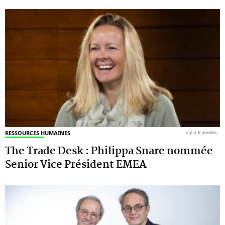
RESSOURCES HUMAINES
il y a 6 années
The Trade Desk : Philippa Snare nommée
Senior Vice Président EMEA