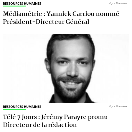
RESSOURCES HUMAINES
il y a 6 années
Médiamétrie : Yannick Carriou nommé
Président-Directeur Général
RESSOURCES HUMAINES
il y a 6 années
Télé 7 Jours : Jérémy Parayre promu
Directeur de la rédaction