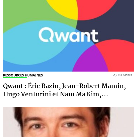
RESSOURCES HUMAINES
il y a 6 années
Qwant : Éric Bazin, Jean-Robert Mamin,
Hugo Venturini et Nam Ma Kim,
…