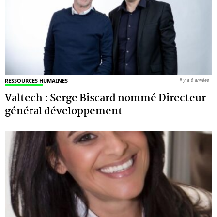
RESSOURCES HUMAINES
il y a 6 années
Valtech : Serge Biscard nommé Directeur
général développement