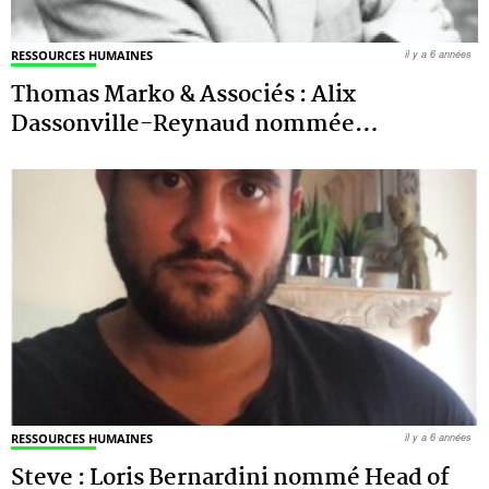
RESSOURCES HUMAINES
il y a 6 années
Thomas Marko & Associés : Alix
Dassonville-Reynaud nommée
…
RESSOURCES HUMAINES
il y a 6 années
Steve : Loris Bernardini nommé Head of