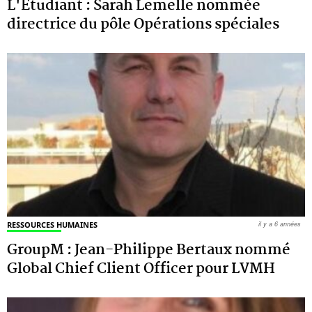
L'Etudiant : Sarah Lemelle nommée
directrice du pôle Opérations spéciales
RESSOURCES HUMAINES
il y a 6 années
GroupM : Jean-Philippe Bertaux nommé
Global Chief Client Officer pour LVMH