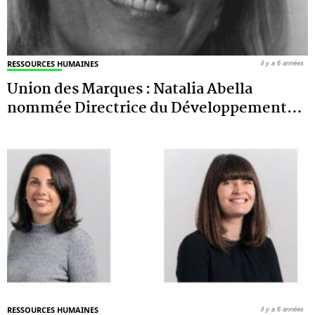
RESSOURCES HUMAINES
il y a 6 années
Union des Marques : Natalia Abella
nommée Directrice du Développement
…
RESSOURCES HUMAINES
il y a 6 années