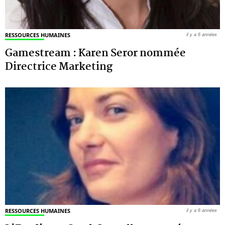
RESSOURCES HUMAINES
il y a 6 années
Gamestream : Karen Seror nommée
Directrice Marketing
RESSOURCES HUMAINES
il y a 6 années