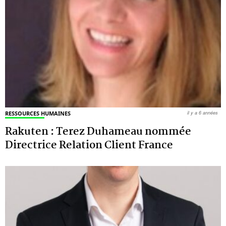
RESSOURCES HUMAINES
il y a 6 années
Rakuten : Terez Duhameau nommée
Directrice Relation Client France