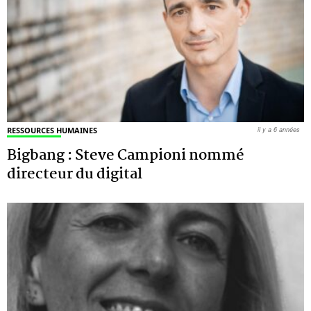
RESSOURCES HUMAINES
il y a 6 années
Bigbang : Steve Campioni nommé
directeur du digital