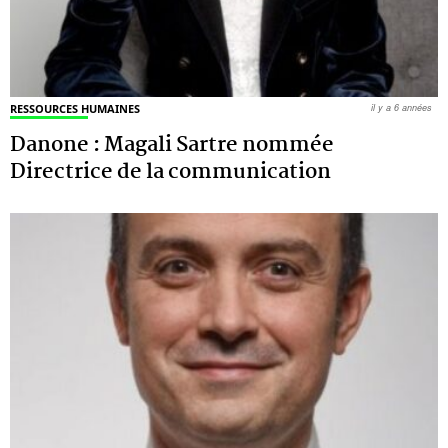
RESSOURCES HUMAINES
il y a 6 années
Danone : Magali Sartre nommée
Directrice de la communication