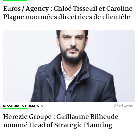
Euros / Agency : Chloé Tisseuil et Caroline
Plagne nommées directrices de clientèle
RESSOURCES HUMAINES
il y a 6 années
Herezie Groupe : Guillaume Bilheude
nommé Head of Strategic Planning