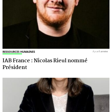
RESSOURCES HUMAINES
il y a 6 années
IAB France : Nicolas Rieul nommé
Président