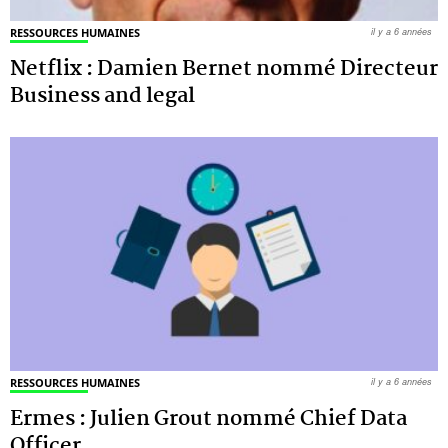
RESSOURCES HUMAINES
il y a 6 années
Netflix : Damien Bernet nommé Directeur
Business and legal
RESSOURCES HUMAINES
il y a 6 années
Ermes : Julien Grout nommé Chief Data
Officer