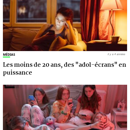
MÉDIAS
il y a 4 années
Les moins de 20 ans, des "adol-écrans" en
puissance