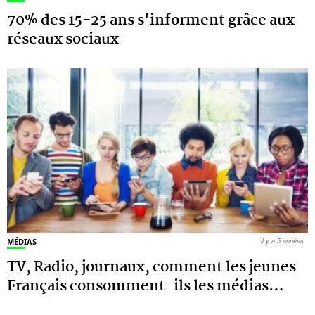
70% des 15-25 ans s'informent grâce aux
réseaux sociaux
MÉDIAS
il y a 5 années
TV, Radio, journaux, comment les jeunes
Français consomment-ils les médias
…