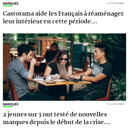
MARQUES
il y a 6 années
Castorama aide les Français à réaménager
leur intérieur en cette période
…
MARQUES
il y a 6 années
2 jeunes sur 3 ont testé de nouvelles
marques depuis le début de la crise
…