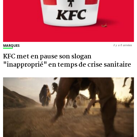
MARQUES
il y a 6 années
KFC met en pause son slogan
"inapproprié" en temps de crise sanitaire