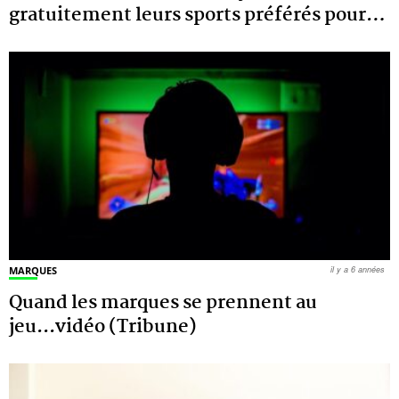
gratuitement leurs sports préférés pour
…
MARQUES
il y a 6 années
Quand les marques se prennent au
jeu...vidéo (Tribune)