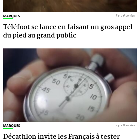
MARQUES
il y a 6 années
Téléfoot se lance en faisant un gros appel
du pied au grand public
MARQUES
il y a 6 années
Décathlon invite les Français à tester