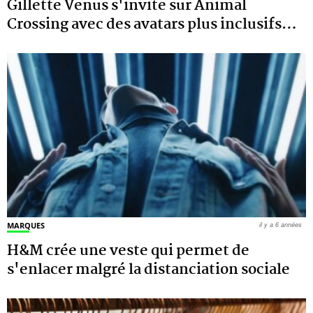
Gillette Venus s'invite sur Animal
Crossing avec des avatars plus inclusifs
…
MARQUES
il y a 6 années
H&M crée une veste qui permet de
s'enlacer malgré la distanciation sociale