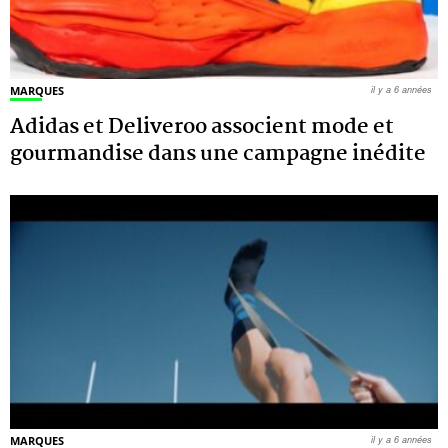
MARQUES
il y a 6 années
Adidas et Deliveroo associent mode et
gourmandise dans une campagne inédite
MARQUES
il y a 6 années