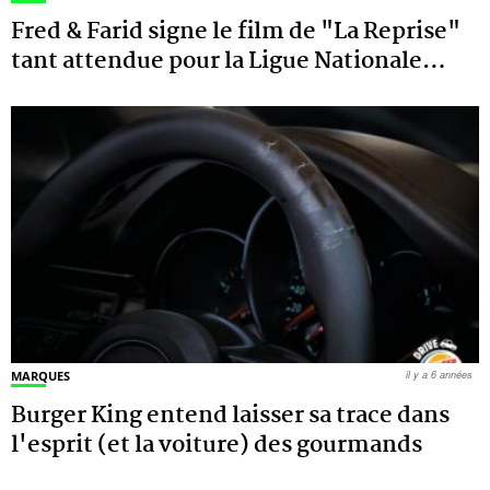
Fred & Farid signe le film de "La Reprise"
tant attendue pour la Ligue Nationale
…
MARQUES
il y a 6 années
Burger King entend laisser sa trace dans
l'esprit (et la voiture) des gourmands