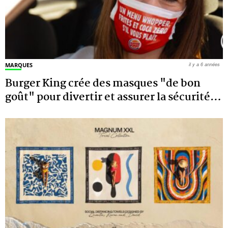
MARQUES
il y a 6 années
Burger King crée des masques "de bon
goût" pour divertir et assurer la sécurité
…