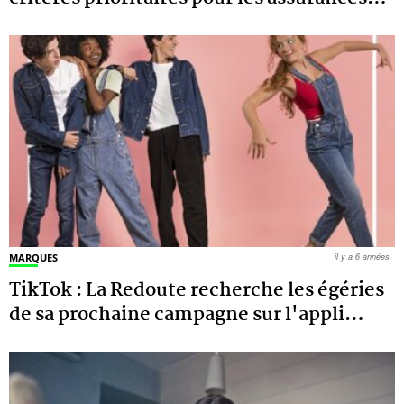
MARQUES
il y a 6 années
TikTok : La Redoute recherche les égéries
de sa prochaine campagne sur l'appli
…