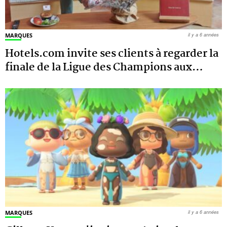
MARQUES
il y a 6 années
Hotels.com invite ses clients à regarder la
finale de la Ligue des Champions aux
…
MARQUES
il y a 6 années