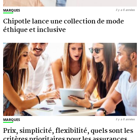
MARQUES
il y a 6 années
Chipotle lance une collection de mode
éthique et inclusive
MARQUES
il y a 6 années
Prix, simplicité, flexibilité, quels sont les
critères prioritaires pour les assurances
…