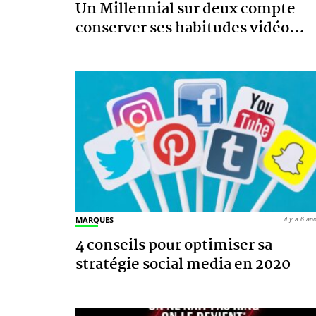
Un Millennial sur deux compte
conserver ses habitudes vidéo
…
MARQUES
il y a 6 a
4 conseils pour optimiser sa
stratégie social media en 2020