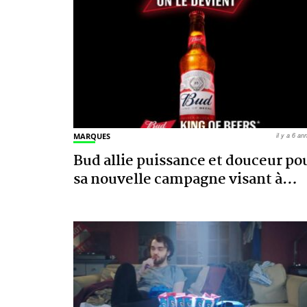
MARQUES
il y a 6 a
Bud allie puissance et douceur po
sa nouvelle campagne visant à
…