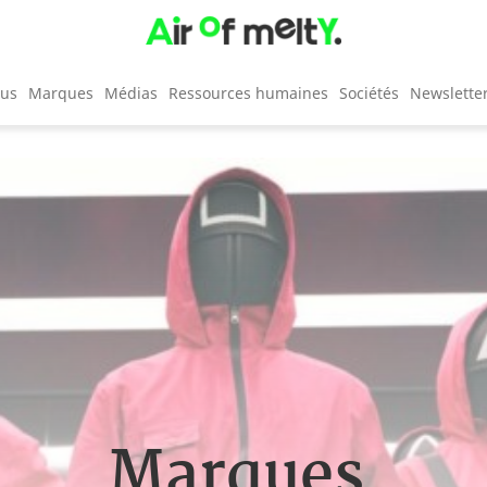
cus
Marques
Médias
Ressources humaines
Sociétés
Newslette
Marques