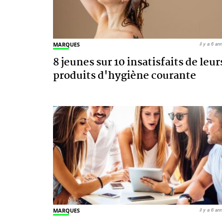
MARQUES
il y a 6 a
8 jeunes sur 10 insatisfaits de leur
produits d'hygiène courante
MARQUES
il y a 6 a