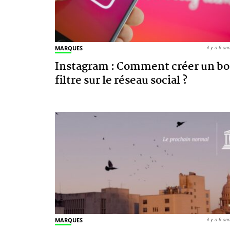
MARQUES
il y a 6 a
Instagram : Comment créer un b
filtre sur le réseau social ?
MARQUES
il y a 6 a