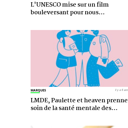
L'UNESCO mise sur un film
bouleversant pour nous
…
MARQUES
il y a 6 a
LMDE, Paulette et heaven prenne
soin de la santé mentale des
…