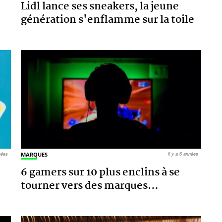
Lidl lance ses sneakers, la jeune
génération s'enflamme sur la toile
nnées
MARQUES
il y a 6 années
6 gamers sur 10 plus enclins à se
tourner vers des marques
…