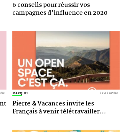
6 conseils pour réussir vos
campagnes d'influence en 2020
nnées
MARQUES
il y a 6 années
nt
Pierre & Vacances invite les
Français à venir télétravailler
…