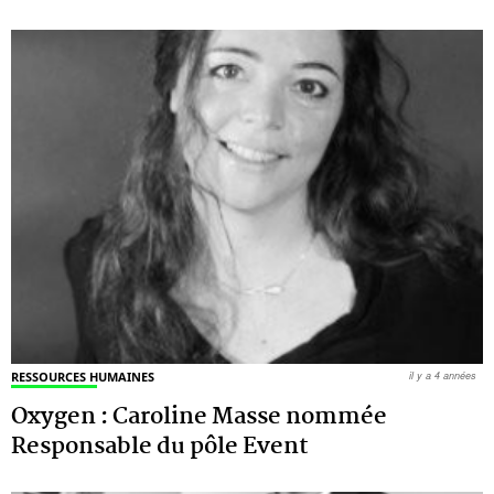
RESSOURCES HUMAINES
il y a 4 années
Oxygen : Caroline Masse nommée
Responsable du pôle Event