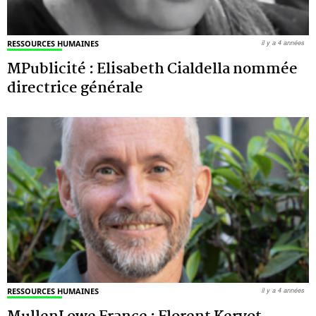
RESSOURCES HUMAINES
il y a 4 années
MPublicité : Elisabeth Cialdella nommée
directrice générale
RESSOURCES HUMAINES
il y a 4 années