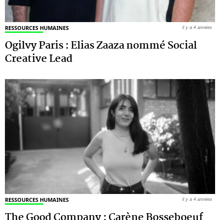
RESSOURCES HUMAINES
il y a 4 années
Ogilvy Paris : Elias Zaaza nommé Social
Creative Lead
RESSOURCES HUMAINES
il y a 4 années
The Good Company : Carène Bosseboeuf