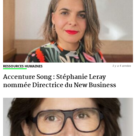
RESSOURCES HUMAINES
il y a 4 années
Accenture Song : Stéphanie Leray
nommée Directrice du New Business