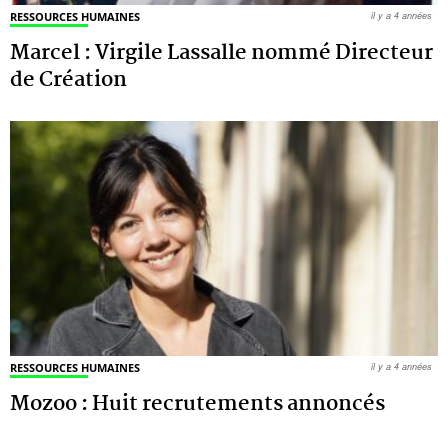
RESSOURCES HUMAINES
il y a 4 années
Marcel : Virgile Lassalle nommé Directeur
de Création
RESSOURCES HUMAINES
il y a 4 années
Mozoo : Huit recrutements annoncés