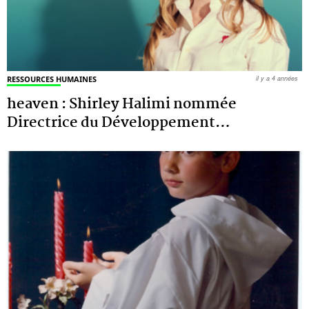
RESSOURCES HUMAINES
il y a 4 années
heaven : Shirley Halimi nommée
Directrice du Développement
…