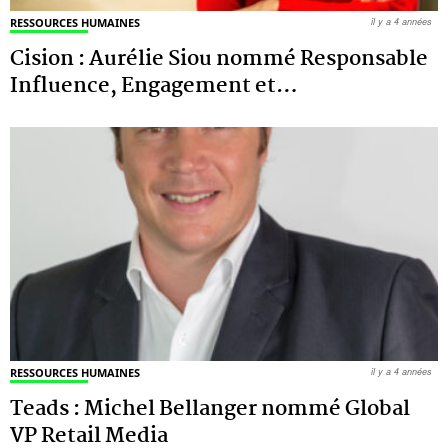
RESSOURCES HUMAINES
il y a 4 années
Cision : Aurélie Siou nommé Responsable
Influence, Engagement et
…
RESSOURCES HUMAINES
il y a 4 années
Teads : Michel Bellanger nommé Global
VP Retail Media