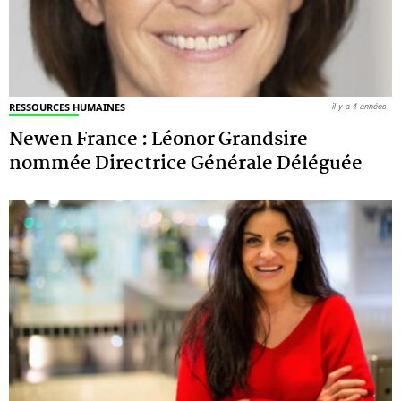
RESSOURCES HUMAINES
il y a 4 années
Newen France : Léonor Grandsire
nommée Directrice Générale Déléguée