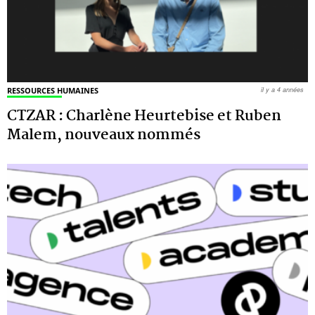
RESSOURCES HUMAINES
il y a 4 années
CTZAR : Charlène Heurtebise et Ruben
Malem, nouveaux nommés