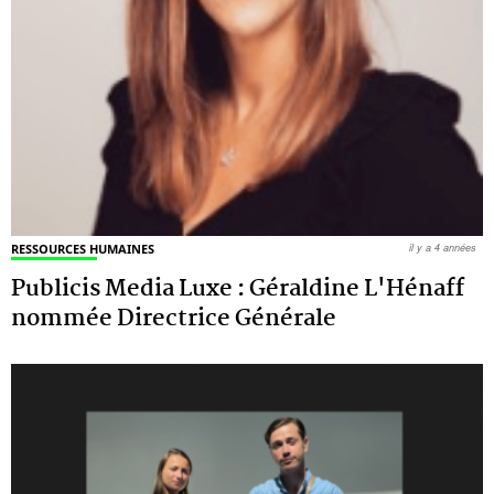
RESSOURCES HUMAINES
il y a 4 années
Publicis Media Luxe : Géraldine L'Hénaff
nommée Directrice Générale