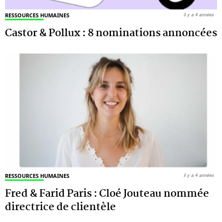
RESSOURCES HUMAINES
il y a 4 années
Castor & Pollux : 8 nominations annoncées
RESSOURCES HUMAINES
il y a 4 années
Fred & Farid Paris : Cloé Jouteau nommée
directrice de clientèle