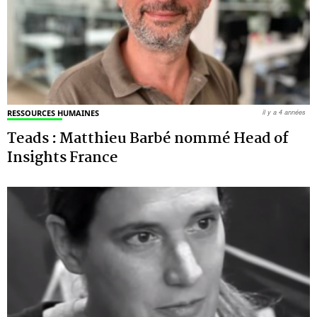
RESSOURCES HUMAINES
il y a 4 années
Teads : Matthieu Barbé nommé Head of
Insights France